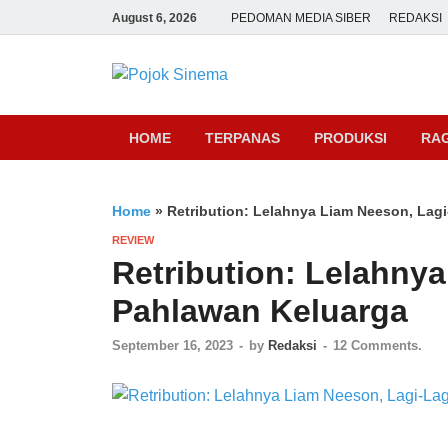
August 6, 2026
PEDOMAN MEDIA SIBER
REDAKSI
Pojok Sine
HOME
TERPANAS
PRODUKSI
RA
Home
»
Retribution: Lelahnya Liam Neeson, Lag
REVIEW
Retribution: Lelahny
Pahlawan Keluarga
September 16, 2023
-
by
Redaksi
-
12 Comments.