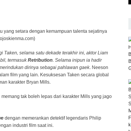
u yang setara dengan kemampuan talenta sejatinya
ojoskienma.com)
i Taken, selama satu dekade terakhir ini, aktor Liam
bil, termasuk
Retribution
. Selama inipun ia hadir
h merindukan dirinya sebagai pahlawan gaek
.
Neeson
lam film yang lain. Kesuksesan Taken secara global
an karakter Bryan Mills.
 memang tak boleh lepas dari karakter Mills yang jago
we
dengan memerankan detektif legendaris Philip
an industri film saat ini.