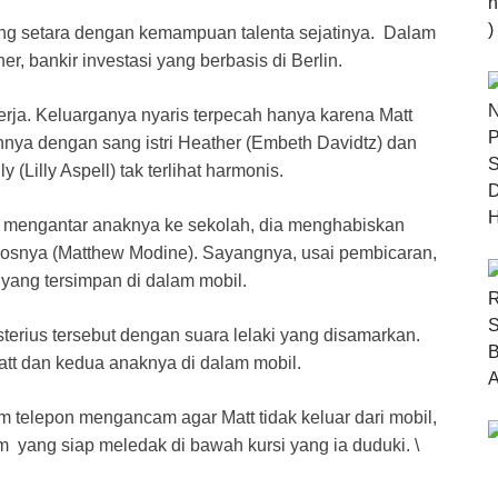
ng setara dengan kemampuan talenta sejatinya. Dalam
r, bankir investasi yang berbasis di Berlin.
erja. Keluarganya nyaris terpecah hanya karena Matt
nya dengan sang istri Heather (Embeth Davidtz) dan
Lilly Aspell) tak terlihat harmonis.
k mengantar anaknya ke sekolah, dia menghabiskan
bosnya (Matthew Modine). Sayangnya, usai pembicaran,
 yang tersimpan di dalam mobil.
isterius tersebut dengan suara lelaki yang disamarkan.
Matt dan kedua anaknya di dalam mobil.
am telepon mengancam agar Matt tidak keluar dari mobil,
m yang siap meledak di bawah kursi yang ia duduki. \