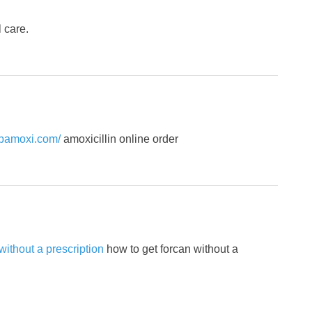
 care.
mbamoxi.com/
amoxicillin online order
without a prescription
how to get forcan without a