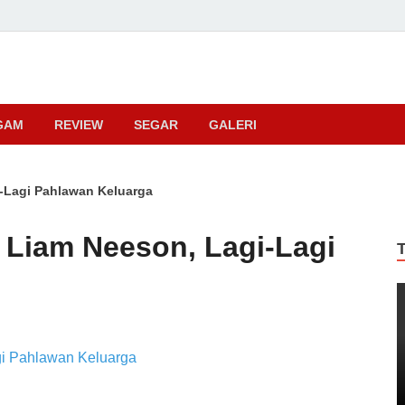
ma
GAM
REVIEW
SEGAR
GALERI
i-Lagi Pahlawan Keluarga
a Liam Neeson, Lagi-Lagi