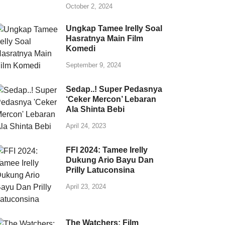
October 2, 2024
Ungkap Tamee Irelly Soal
Hasratnya Main Film
Komedi
September 9, 2024
Sedap..! Super Pedasnya
‘Ceker Mercon’ Lebaran
Ala Shinta Bebi
April 24, 2023
FFI 2024: Tamee Irelly
Dukung Ario Bayu Dan
Prilly Latuconsina
April 23, 2024
The Watchers: Film