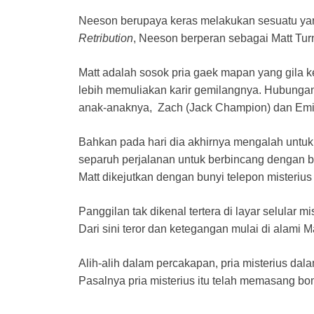
Neeson berupaya keras melakukan sesuatu ya
Retribution
, Neeson berperan sebagai Matt Turne
Matt adalah sosok pria gaek mapan yang gila k
lebih memuliakan karir gemilangnya. Hubungan
anak-anaknya, Zach (Jack Champion) dan Emily (
Bahkan pada hari dia akhirnya mengalah untu
separuh perjalanan untuk berbincang dengan 
Matt dikejutkan dengan bunyi telepon misterius
Panggilan tak dikenal tertera di layar selular m
Dari sini teror dan ketegangan mulai di alami 
Alih-alih dalam percakapan, pria misterius dal
Pasalnya pria misterius itu telah memasang bo