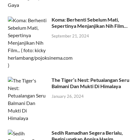
Koma: Berhenti Sebelum Mati,
Sepertinya Menjanjikan Nih Film…
September 21, 2024
The Tiger’s Nest: Petualangan Seru
Balmani Dan Mukti Di Himalaya
January 26, 2024
Sedih Ramadhan Segera Berlalu,
Begini ungkap Annisa Hasim