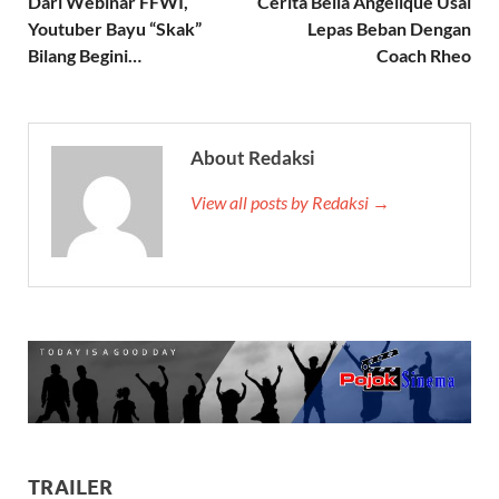
Dari Webinar FFWI,
Cerita Bella Angelique Usai
Youtuber Bayu “Skak”
Lepas Beban Dengan
Bilang Begini…
Coach Rheo
About Redaksi
View all posts by Redaksi →
TRAILER