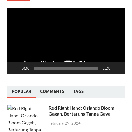
Video
Player
00:00
01:30
POPULAR
COMMENTS
TAGS
Red Right Hand: Orlando Bloom
Gagah, Bertarung Tanpa Gaya
February 29, 2024