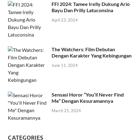
FFI 2024: Tamee Irelly Dukung Ario
Bayu Dan Prilly Latuconsina
April 23, 2024
The Watchers: Film Debutan
Dengan Karakter Yang Kebingungan
June 11, 2024
Sensasi Horor “You’ll Never Find
Me” Dengan Kesuramannya
March 25, 2024
CATEGORIES