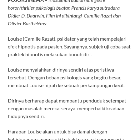
horor/thriller psikologis buatan Prancis karya sutradara
Didier D. Daarwin. Film ini dibintangi Camille Razat dan
Olivier Barthélémy
.
Louise (Camille Razat), psikiater yang telah mempelajari
efek hipnotis pada pasien. Sayangnya, subjek uji coba saat
praktek hipnotis melakukan bunuh diri.
Louise menyalahkan dirinya sendiri atas peristiwa
tersebut. Dengan beban psikologis yang begitu besar,
membuat Louise hijrah ke sebuah perkampungan kecil.
Dirinya berharap dapat membantu penduduk setempat
dengan masalah mereka, seraya memperbaiki keadaan
hidupnya sendiri.
Harapan Louise akan untuk bisa damai dengan
kehidupannya memasuki babak baru saat seorang pria