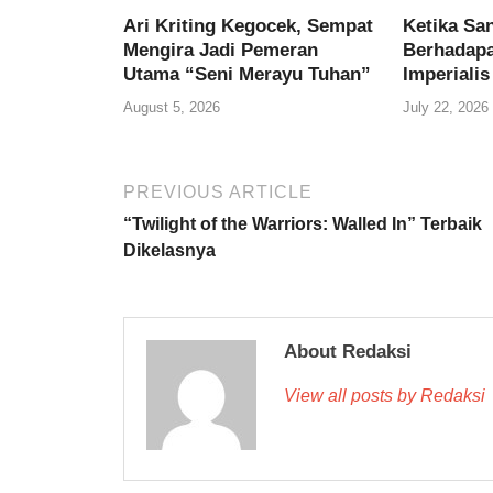
Ari Kriting Kegocek, Sempat
Ketika Sa
Mengira Jadi Pemeran
Berhadap
Utama “Seni Merayu Tuhan”
Imperialis
August 5, 2026
July 22, 2026
PREVIOUS ARTICLE
“Twilight of the Warriors: Walled In” Terbaik
Dikelasnya
About Redaksi
View all posts by Redaksi