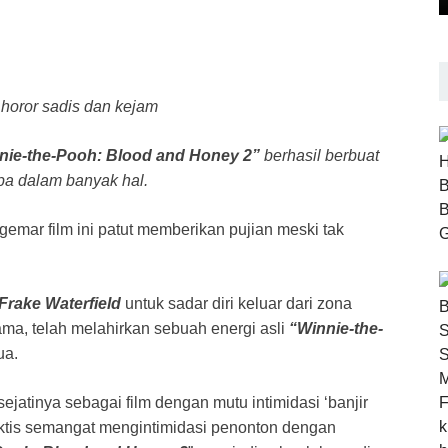
 horor sadis dan kejam
nie-the-Pooh: Blood and Honey 2”
berhasil berbuat
upa dalam banyak hal.
ggemar film ini patut memberikan pujian meski tak
Frake Waterfield
untuk sadar diri keluar dari zona
ma, telah melahirkan sebuah energi asli
“Winnie-the-
ua.
sejatinya sebagai film dengan mutu intimidasi ‘banjir
ktis semangat mengintimidasi penonton dengan