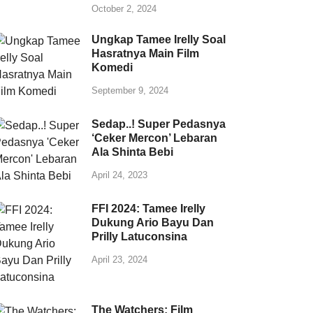
October 2, 2024
Ungkap Tamee Irelly Soal
Hasratnya Main Film
Komedi
September 9, 2024
Sedap..! Super Pedasnya
‘Ceker Mercon’ Lebaran
Ala Shinta Bebi
April 24, 2023
FFI 2024: Tamee Irelly
Dukung Ario Bayu Dan
Prilly Latuconsina
April 23, 2024
The Watchers: Film