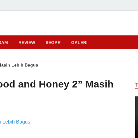
ma
GAM
REVIEW
SEGAR
GALERI
Masih Lebih Bagus
ood and Honey 2” Masih