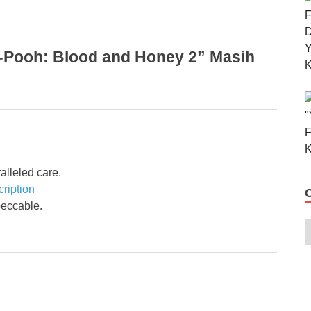
-Pooh: Blood and Honey 2” Masih
alleled care.
cription
peccable.