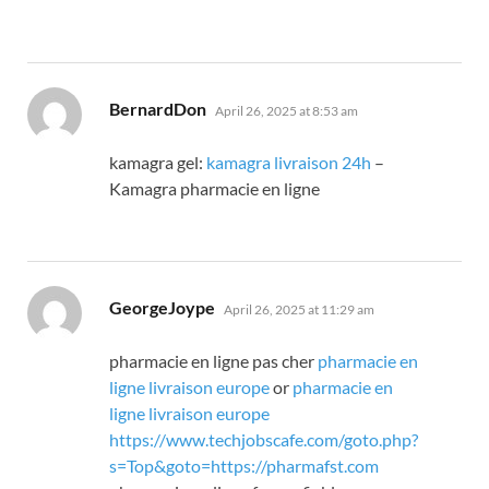
says:
BernardDon
April 26, 2025 at 8:53 am
kamagra gel:
kamagra livraison 24h
–
Kamagra pharmacie en ligne
says:
GeorgeJoype
April 26, 2025 at 11:29 am
pharmacie en ligne pas cher
pharmacie en
ligne livraison europe
or
pharmacie en
ligne livraison europe
https://www.techjobscafe.com/goto.php?
s=Top&goto=https://pharmafst.com