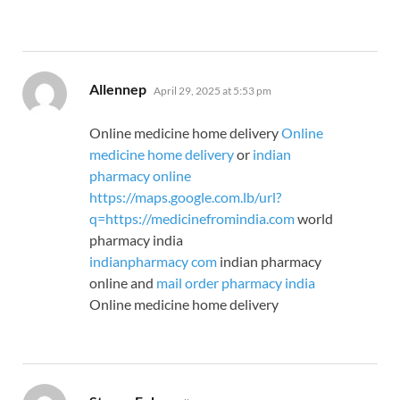
says:
Allennep
April 29, 2025 at 5:53 pm
Online medicine home delivery
Online
medicine home delivery
or
indian
pharmacy online
https://maps.google.com.lb/url?
q=https://medicinefromindia.com
world
pharmacy india
indianpharmacy com
indian pharmacy
online and
mail order pharmacy india
Online medicine home delivery
says: