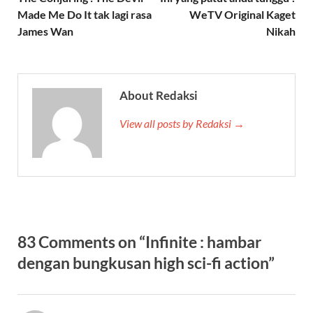
Made Me Do It tak lagi rasa
WeTV Original Kaget
James Wan
Nikah
About Redaksi
View all posts by Redaksi →
83 Comments on “Infinite : hambar
dengan bungkusan high sci-fi action”