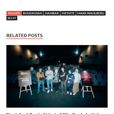
TAGGED
BUNGKUSAN
HAMBAR
INFINITE
MARK WAHLBERG
SCI-FI
RELATED POSTS