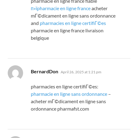
pharmacie en ligne france fiable
п»їpharmacie en ligne france
acheter
mГ©dicament en ligne sans ordonnance
and
pharmacies en ligne certifiГ©es
pharmacie en ligne france livraison
belgique
says:
BernardDon
April 26, 2025 at 1:21 pm
pharmacies en ligne certifiГ©es:
pharmacie en ligne sans ordonnance
–
acheter mГ©dicament en ligne sans
ordonnance pharmafst.com