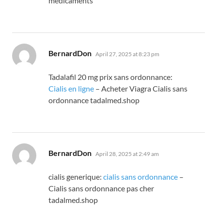
medicaments
says:
BernardDon
April 27, 2025 at 8:23 pm
Tadalafil 20 mg prix sans ordonnance:
Cialis en ligne
– Acheter Viagra Cialis sans
ordonnance tadalmed.shop
says:
BernardDon
April 28, 2025 at 2:49 am
cialis generique:
cialis sans ordonnance
–
Cialis sans ordonnance pas cher
tadalmed.shop