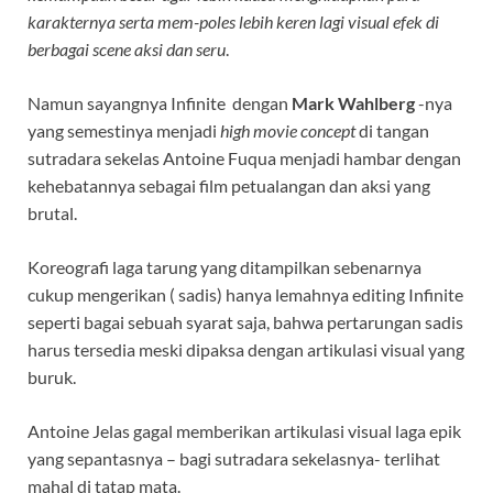
karakternya serta mem-poles lebih keren lagi visual efek di
berbagai scene aksi dan seru
.
Namun sayangnya Infinite dengan
Mark Wahlberg
-nya
yang semestinya menjadi
high movie concept
di tangan
sutradara sekelas Antoine Fuqua menjadi hambar dengan
kehebatannya sebagai film petualangan dan aksi yang
brutal.
Koreografi laga tarung yang ditampilkan sebenarnya
cukup mengerikan ( sadis) hanya lemahnya editing Infinite
seperti bagai sebuah syarat saja, bahwa pertarungan sadis
harus tersedia meski dipaksa dengan artikulasi visual yang
buruk.
Antoine Jelas gagal memberikan artikulasi visual laga epik
yang sepantasnya – bagi sutradara sekelasnya- terlihat
mahal di tatap mata.