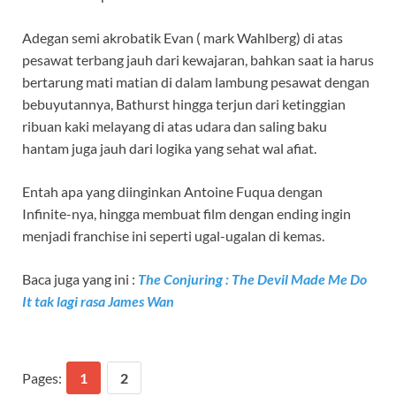
Adegan semi akrobatik Evan ( mark Wahlberg) di atas
pesawat terbang jauh dari kewajaran, bahkan saat ia harus
bertarung mati matian di dalam lambung pesawat dengan
bebuyutannya, Bathurst hingga terjun dari ketinggian
ribuan kaki melayang di atas udara dan saling baku
hantam juga jauh dari logika yang sehat wal afiat.
Entah apa yang diinginkan Antoine Fuqua dengan
Infinite-nya, hingga membuat film dengan ending ingin
menjadi franchise ini seperti ugal-ugalan di kemas.
Baca juga yang ini :
The Conjuring : The Devil Made Me Do
It tak lagi rasa James Wan
Pages:
1
2