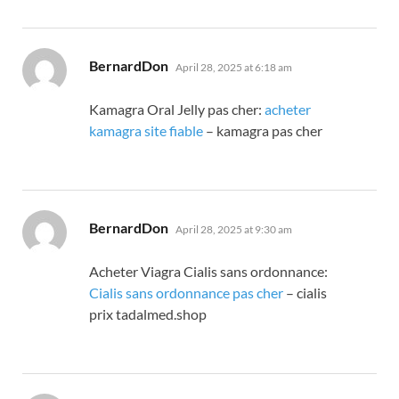
says:
BernardDon
April 28, 2025 at 6:18 am
Kamagra Oral Jelly pas cher:
acheter
kamagra site fiable
– kamagra pas cher
says:
BernardDon
April 28, 2025 at 9:30 am
Acheter Viagra Cialis sans ordonnance:
Cialis sans ordonnance pas cher
– cialis
prix tadalmed.shop