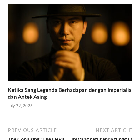
Ketika Sang Legenda Berhadapan dengan Imperialis
dan Antek Asing
July 22, 2026
PREVIOUS ARTICLE
NEXT ARTICLE
The Conjuring : The Devil
Ini yang patut anda tunggu !