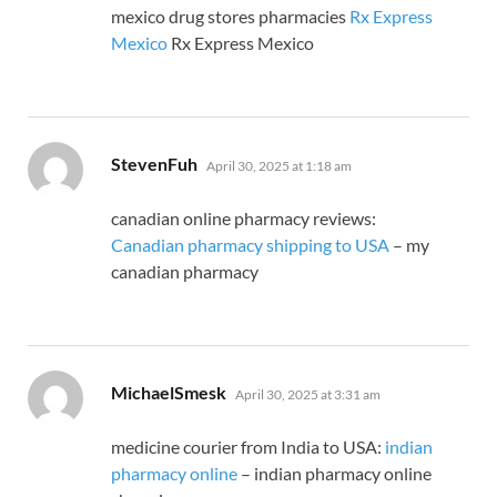
mexico drug stores pharmacies
Rx Express
Mexico
Rx Express Mexico
says:
StevenFuh
April 30, 2025 at 1:18 am
canadian online pharmacy reviews:
Canadian pharmacy shipping to USA
– my
canadian pharmacy
says:
MichaelSmesk
April 30, 2025 at 3:31 am
medicine courier from India to USA:
indian
pharmacy online
– indian pharmacy online