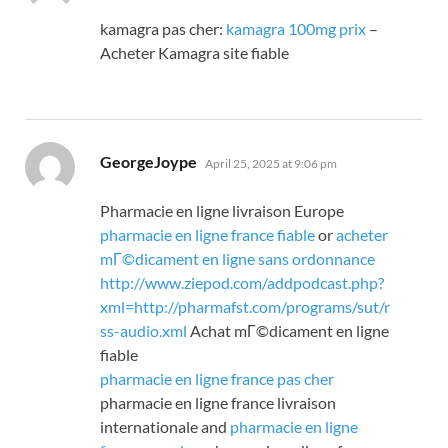
kamagra pas cher:
kamagra 100mg prix
–
Acheter Kamagra site fiable
says:
GeorgeJoype
April 25, 2025 at 9:06 pm
Pharmacie en ligne livraison Europe
pharmacie en ligne france fiable
or
acheter
mГ©dicament en ligne sans ordonnance
http://www.ziepod.com/addpodcast.php?
xml=http://pharmafst.com/programs/sut/r
ss-audio.xml
Achat mГ©dicament en ligne
fiable
pharmacie en ligne france pas cher
pharmacie en ligne france livraison
internationale and
pharmacie en ligne