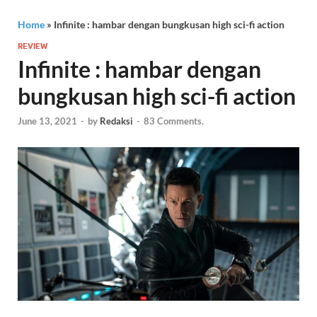
Home
»
Infinite : hambar dengan bungkusan high sci-fi action
REVIEW
Infinite : hambar dengan
bungkusan high sci-fi action
June 13, 2021
-
by
Redaksi
-
83 Comments.