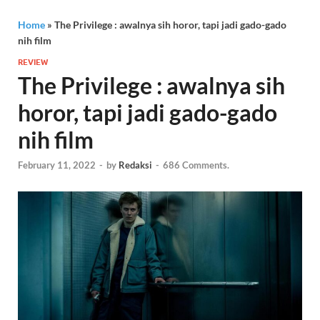
Home
»
The Privilege : awalnya sih horor, tapi jadi gado-gado
nih film
REVIEW
The Privilege : awalnya sih
horor, tapi jadi gado-gado
nih film
February 11, 2022
-
by
Redaksi
-
686 Comments.