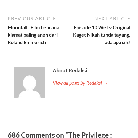
PREVIOUS ARTICLE
NEXT ARTICLE
Moonfall : Film bencana
Episode 10 WeTv Original
kiamat paling aneh dari
Kaget Nikah tunda tayang,
Roland Emmerich
ada apa sih?
About Redaksi
View all posts by Redaksi →
686 Comments on “The Privilege :