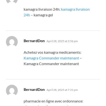
kamagra livraison 24h:
kamagra livraison
24h
– kamagra gel
says:
BernardDon
April 28, 2025 at 3:56 pm
Achetez vos kamagra medicaments:
Kamagra Commander maintenant
–
Kamagra Commander maintenant
says:
BernardDon
April 28, 2025 at 7:31 pm
pharmacie en ligne avec ordonnance: