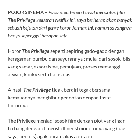
POJOKSINEMA
–
Pada menit-menit awal menonton film
The Privilege
keluaran Netflix ini, saya berharap akan banyak
sebuah kejutan dari genre horor Jerman ini, namun sayangnya
hanya sepenggal harapan saja.
Horor
The Privilege
seperti sepiring gado-gado dengan
keragaman bumbu dan sayurannya ; mulai dari sosok iblis
yang samar, eksorsisme, pemujaan, proses memanggil
arwah , kooky serta halusinasi.
Alhasil
The Privilege
tidak berdiri tegak bersama
kemauannya menghibur penonton dengan taste
horornya.
The Privilege menjadi sosok film dengan plot yang ingin
terbang dengan dimensi-dimensi modernnya yang (bagi
saya, penulis) agak buram alias abu-abu.