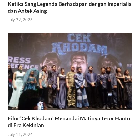
Ketika Sang Legenda Berhadapan dengan Imperialis
dan Antek Asing
July 22, 2026
Film “Cek Khodam” Menandai Matinya Teror Hantu
di Era Kekinian
July 11, 2026