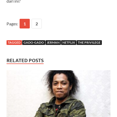
dari ini?
Pages:
1
2
TAGGED
GADO-GADO
JERMAN
NETFLIX
THE PRIVILEGE
RELATED POSTS