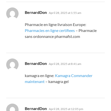
says:
BernardDon
April 28, 2025 at 1:55 am
Pharmacie en ligne livraison Europe:
Pharmacies en ligne certifiees
– Pharmacie
sans ordonnance pharmafst.com
says:
BernardDon
April 28, 2025 at 8:41 am
kamagra en ligne:
Kamagra Commander
maintenant
– kamagra gel
says:
BernardDon
April 28, 2025 at 12:05 pm