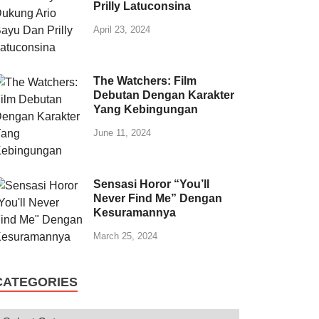
Prilly Latuconsina
April 23, 2024
The Watchers: Film
Debutan Dengan Karakter
Yang Kebingungan
June 11, 2024
Sensasi Horor “You’ll
Never Find Me” Dengan
Kesuramannya
March 25, 2024
CATEGORIES