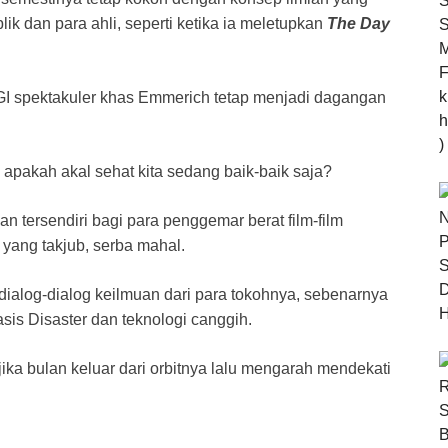
k dan para ahli, seperti ketika ia meletupkan
The Day
CGI spektakuler khas Emmerich tetap menjadi dagangan
; apakah akal sehat kita sedang baik-baik saja?
 tersendiri bagi para penggemar berat film-film
yang takjub, serba mahal.
ialog-dialog keilmuan dari para tokohnya, sebenarnya
asis Disaster dan teknologi canggih.
ika bulan keluar dari orbitnya lalu mengarah mendekati