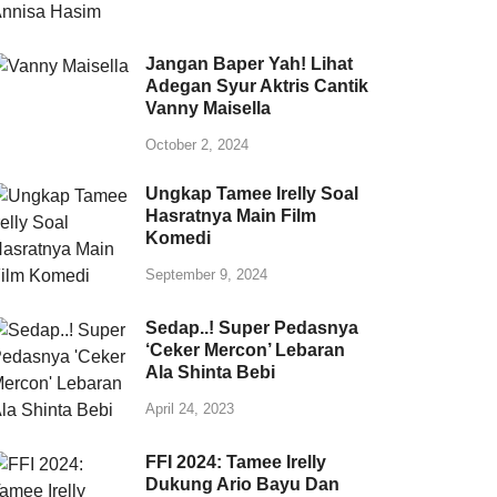
Jangan Baper Yah! Lihat
Adegan Syur Aktris Cantik
Vanny Maisella
October 2, 2024
Ungkap Tamee Irelly Soal
Hasratnya Main Film
Komedi
September 9, 2024
Sedap..! Super Pedasnya
‘Ceker Mercon’ Lebaran
Ala Shinta Bebi
April 24, 2023
FFI 2024: Tamee Irelly
Dukung Ario Bayu Dan