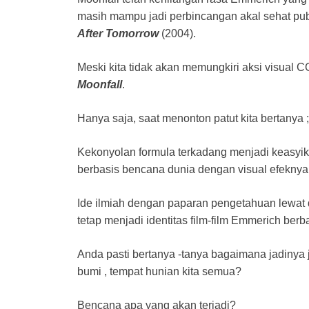
masih mampu jadi perbincangan akal sehat publi
After Tomorrow
(2004).
Meski kita tidak akan memungkiri aksi visual 
Moonfall
.
Hanya saja, saat menonton patut kita bertanya 
Kekonyolan formula terkadang menjadi keasyikan
berbasis bencana dunia dengan visual efeknya 
Ide ilmiah dengan paparan pengetahuan lewat d
tetap menjadi identitas film-film Emmerich berb
Anda pasti bertanya -tanya bagaimana jadinya j
bumi , tempat hunian kita semua?
Bencana apa yang akan terjadi?