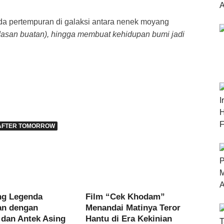
da pertempuran di galaksi antara nenek moyang
cerdasan buatan), hingga membuat kehidupan bumi jadi
 AFTER TOMORROW
ng Legenda
Film “Cek Khodam”
an dengan
Menandai Matinya Teror
 dan Antek Asing
Hantu di Era Kekinian