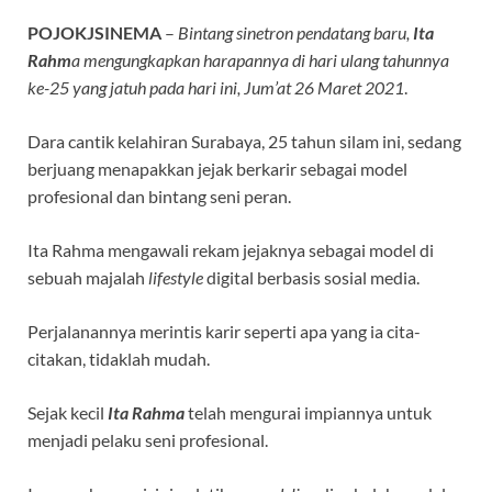
POJOKJSINEMA
–
Bintang sinetron pendatang baru,
Ita
Rahm
a mengungkapkan harapannya di hari ulang tahunnya
ke-25 yang jatuh pada hari ini, Jum’at 26 Maret 2021
.
Dara cantik kelahiran Surabaya, 25 tahun silam ini, sedang
berjuang menapakkan jejak berkarir sebagai model
profesional dan bintang seni peran.
Ita Rahma mengawali rekam jejaknya sebagai model di
sebuah majalah
lifestyle
digital berbasis sosial media.
Perjalanannya merintis karir seperti apa yang ia cita-
citakan, tidaklah mudah.
Sejak kecil
Ita Rahma
telah mengurai impiannya untuk
menjadi pelaku seni profesional.