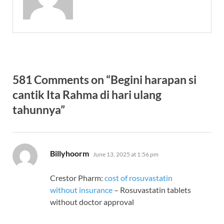
581 Comments on “Begini harapan si
cantik Ita Rahma di hari ulang
tahunnya”
says:
Billyhoorm
June 13, 2025 at 1:56 pm
Crestor Pharm:
cost of rosuvastatin
without insurance
– Rosuvastatin tablets
without doctor approval