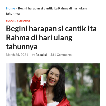
Home
»
Begini harapan si cantik Ita Rahma di hari ulang
tahunnya
SEGAR
/
TERPANAS
Begini harapan si cantik Ita
Rahma di hari ulang
tahunnya
March 26, 2021
-
by
Redaksi
-
581 Comments.