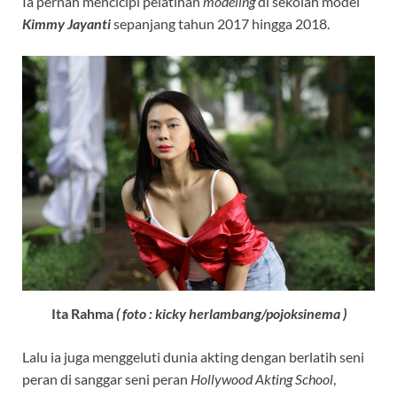
Ia pernah mencicipi pelatihan
modeling
di sekolah model
Kimmy Jayanti
sepanjang tahun 2017 hingga 2018.
Ita Rahma
( foto : kicky herlambang/pojoksinema )
Lalu ia juga menggeluti dunia akting dengan berlatih seni
peran di sanggar seni peran
Hollywood Akting School
,