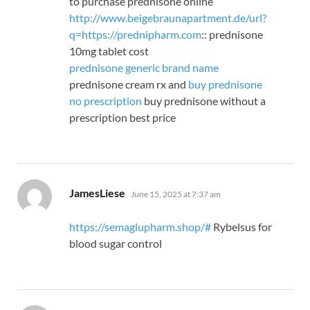
to purchase prednisone online
http://www.beigebraunapartment.de/url?
q=https://prednipharm.com
:: prednisone
10mg tablet cost
prednisone generic brand name
prednisone cream rx and
buy prednisone
no prescription
buy prednisone without a
prescription best price
says:
JamesLiese
June 15, 2025 at 7:37 am
https://semaglupharm.shop/#
Rybelsus for
blood sugar control