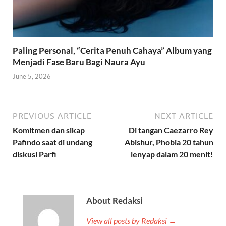
Paling Personal, “Cerita Penuh Cahaya” Album yang
Menjadi Fase Baru Bagi Naura Ayu
June 5, 2026
PREVIOUS ARTICLE
NEXT ARTICLE
Komitmen dan sikap
Di tangan Caezarro Rey
Pafindo saat di undang
Abishur, Phobia 20 tahun
diskusi Parfi
lenyap dalam 20 menit!
About Redaksi
View all posts by Redaksi →