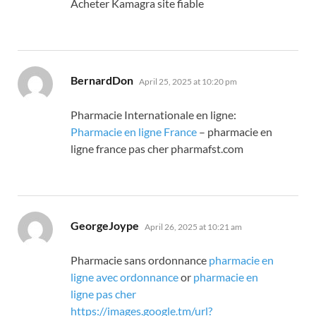
Acheter Kamagra site fiable
says:
BernardDon
April 25, 2025 at 10:20 pm
Pharmacie Internationale en ligne:
Pharmacie en ligne France
– pharmacie en
ligne france pas cher pharmafst.com
says:
GeorgeJoype
April 26, 2025 at 10:21 am
Pharmacie sans ordonnance
pharmacie en
ligne avec ordonnance
or
pharmacie en
ligne pas cher
https://images.google.tm/url?