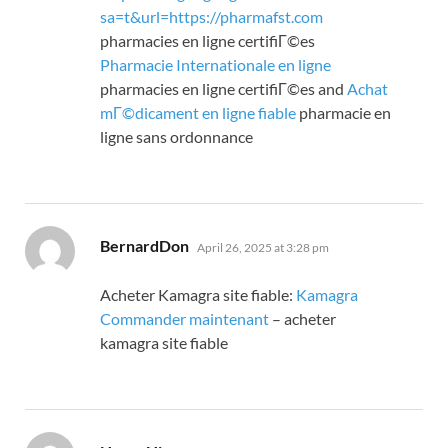
sa=t&url=https://pharmafst.com
pharmacies en ligne certifiГ©es
Pharmacie Internationale en ligne
pharmacies en ligne certifiГ©es and
Achat
mГ©dicament en ligne fiable
pharmacie en
ligne sans ordonnance
says:
BernardDon
April 26, 2025 at 3:28 pm
Acheter Kamagra site fiable:
Kamagra
Commander maintenant
– acheter
kamagra site fiable
says: