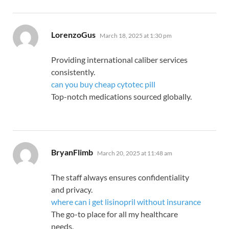
says:
LorenzoGus
March 18, 2025 at 1:30 pm
Providing international caliber services
consistently.
can you buy cheap cytotec pill
Top-notch medications sourced globally.
says:
BryanFlimb
March 20, 2025 at 11:48 am
The staff always ensures confidentiality
and privacy.
where can i get lisinopril without insurance
The go-to place for all my healthcare
needs.