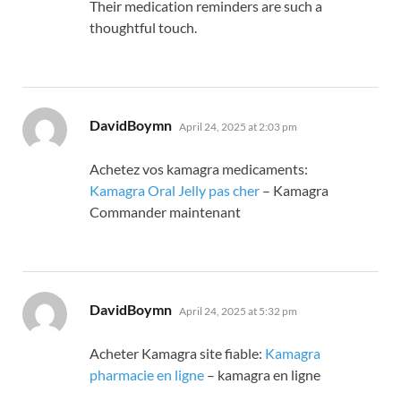
Their medication reminders are such a
thoughtful touch.
says:
DavidBoymn
April 24, 2025 at 2:03 pm
Achetez vos kamagra medicaments:
Kamagra Oral Jelly pas cher
– Kamagra
Commander maintenant
says:
DavidBoymn
April 24, 2025 at 5:32 pm
Acheter Kamagra site fiable:
Kamagra
pharmacie en ligne
– kamagra en ligne