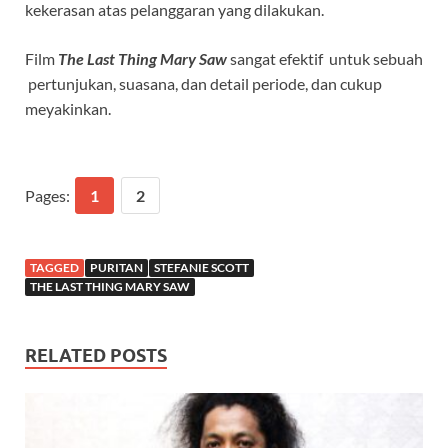
kekerasan atas pelanggaran yang dilakukan.
Film
The Last Thing Mary Saw
sangat efektif untuk sebuah
pertunjukan, suasana, dan detail periode, dan cukup
meyakinkan.
Pages:
1
2
TAGGED
PURITAN
STEFANIE SCOTT
THE LAST THING MARY SAW
RELATED POSTS