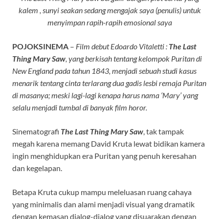
kalem , sunyi seakan sedang mengajak saya (penulis) untuk
menyimpan rapih-rapih emosional saya
POJOKSINEMA
–
Film debut Edoardo Vitaletti :
The Last
Thing Mary Saw
, yang berkisah tentang kelompok Puritan di
New England pada tahun 1843, menjadi sebuah studi kasus
menarik tentang cinta terlarang dua gadis lesbi remaja Puritan
di masanya; meski lagi-lagi kenapa harus nama ‘Mary’ yang
selalu menjadi tumbal di banyak film horor.
Sinematografi
The Last Thing Mary Saw
, tak tampak
megah karena memang David Kruta lewat bidikan kamera
ingin menghidupkan era Puritan yang penuh keresahan
dan kegelapan.
Betapa Kruta cukup mampu meleluasan ruang cahaya
yang minimalis dan alami menjadi visual yang dramatik
dengan kemasan dialog-dialog yang disuarakan dengan