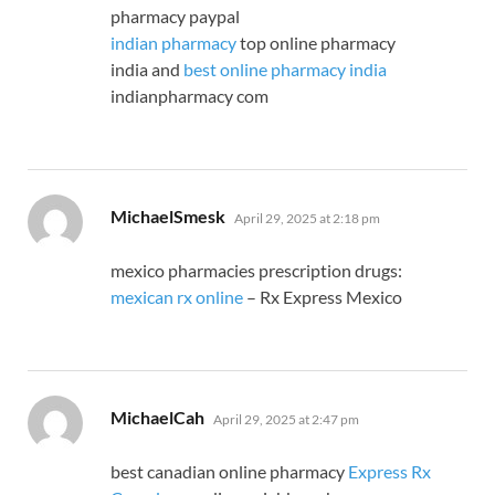
pharmacy paypal
indian pharmacy
top online pharmacy
india and
best online pharmacy india
indianpharmacy com
says:
MichaelSmesk
April 29, 2025 at 2:18 pm
mexico pharmacies prescription drugs:
mexican rx online
– Rx Express Mexico
says:
MichaelCah
April 29, 2025 at 2:47 pm
best canadian online pharmacy
Express Rx