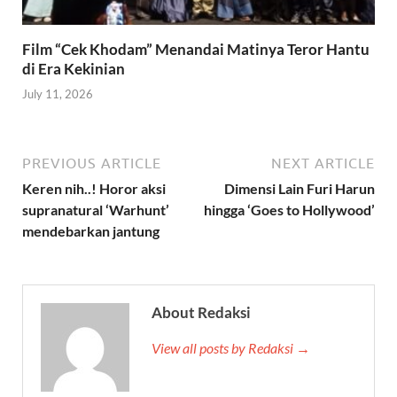
Film “Cek Khodam” Menandai Matinya Teror Hantu
di Era Kekinian
July 11, 2026
PREVIOUS ARTICLE
NEXT ARTICLE
Keren nih..! Horor aksi
Dimensi Lain Furi Harun
supranatural ‘Warhunt’
hingga ‘Goes to Hollywood’
mendebarkan jantung
About Redaksi
View all posts by Redaksi →