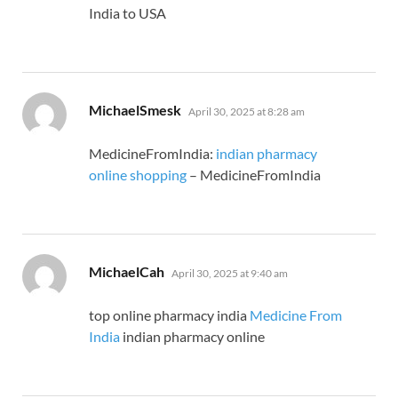
India to USA
says:
MichaelSmesk
April 30, 2025 at 8:28 am
MedicineFromIndia:
indian pharmacy
online shopping
– MedicineFromIndia
says:
MichaelCah
April 30, 2025 at 9:40 am
top online pharmacy india
Medicine From
India
indian pharmacy online