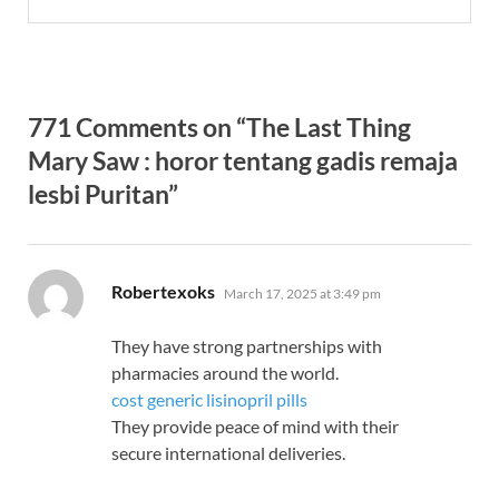
771 Comments on “The Last Thing
Mary Saw : horor tentang gadis remaja
lesbi Puritan”
says:
Robertexoks
March 17, 2025 at 3:49 pm
They have strong partnerships with
pharmacies around the world.
cost generic lisinopril pills
They provide peace of mind with their
secure international deliveries.