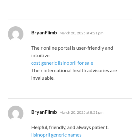
says:
BryanFlimb
March 20, 2025 at 4:21 pm
Their online portal is user-friendly and
intuitive.
cost generic lisinopril for sale
Their international health advisories are
invaluable.
says:
BryanFlimb
March 20, 2025 at 8:51 pm
Helpful, friendly, and always patient.
lisinopril generic names