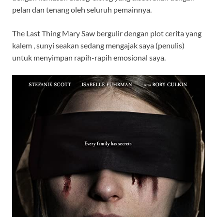
pelan dan tenang oleh seluruh pemainnya.
The Last Thing Mary Saw bergulir dengan plot cerita yang
kalem , sunyi seakan sedang mengajak saya (penulis)
untuk menyimpan rapih-rapih emosional saya.