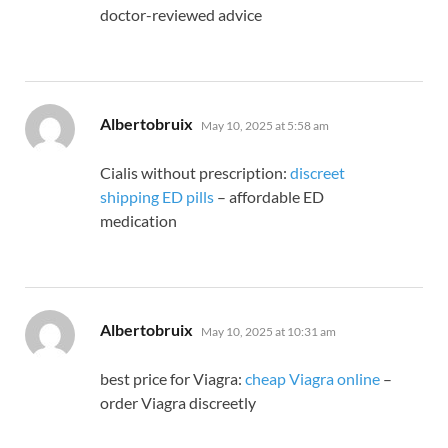
doctor-reviewed advice
says:
Albertobruix
May 10, 2025 at 5:58 am
Cialis without prescription:
discreet
shipping ED pills
– affordable ED
medication
says:
Albertobruix
May 10, 2025 at 10:31 am
best price for Viagra:
cheap Viagra online
–
order Viagra discreetly