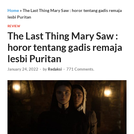
Home
»
The Last Thing Mary Saw : horor tentang gadis remaja
lesbi Puritan
REVIEW
The Last Thing Mary Saw :
horor tentang gadis remaja
lesbi Puritan
January 24, 2022
-
by
Redaksi
-
771 Comments.