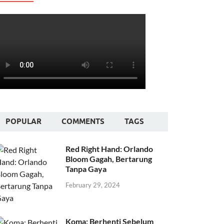
POPULAR
COMMENTS
TAGS
Red Right Hand: Orlando
Bloom Gagah, Bertarung
Tanpa Gaya
February 29, 2024
Koma: Berhenti Sebelum