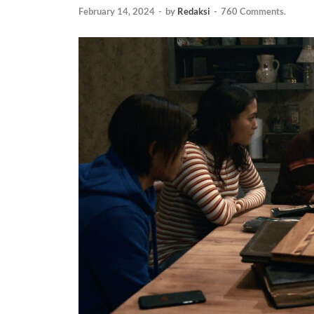
February 14, 2024
-
by
Redaksi
-
760 Comments.