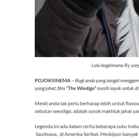
Lalu bagaimana Ry yan
POJOKSINEMA
–
Bagi anda yang sangat menggema
yang jahat, film
“The Windigo”
masih layak untuk di
Meski anda tak perlu berharap lebih untuk flavour
sebutan wendigo, adalah sosok makhluk jahat yan
Legenda ini ada dalam cerita beberapa suku Indi
Saulteaux, di Amerika Serikat. Meskipun banyak 