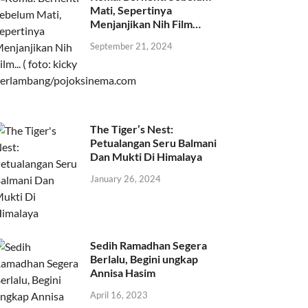
Mati, Sepertinya
Menjanjikan Nih Film…
September 21, 2024
The Tiger’s Nest:
Petualangan Seru Balmani
Dan Mukti Di Himalaya
January 26, 2024
Sedih Ramadhan Segera
Berlalu, Begini ungkap
Annisa Hasim
April 16, 2023