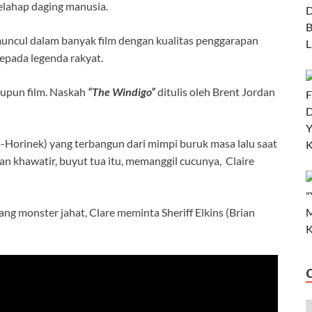
elahap daging manusia.
 muncul dalam banyak film dengan kualitas penggarapan
kepada legenda rakyat.
aupun film. Naskah
“The Windigo”
ditulis oleh Brent Jordan
Horinek) yang terbangun dari mimpi buruk masa lalu saat
 khawatir, buyut tua itu, memanggil cucunya, Claire
ng monster jahat, Clare meminta Sheriff Elkins (Brian