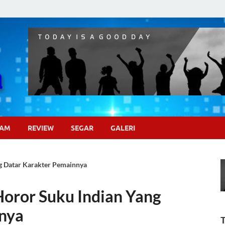
Pojok Sinema
GAM
REVIEW
SEGAR
GALERI
g Datar Karakter Pemainnya
Horor Suku Indian Yang
nya