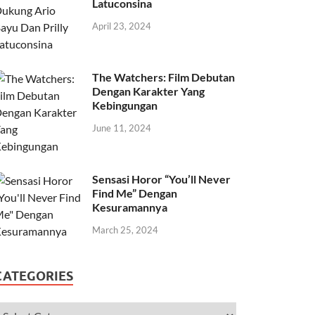
Latuconsina
April 23, 2024
The Watchers: Film Debutan
Dengan Karakter Yang
Kebingungan
June 11, 2024
Sensasi Horor “You’ll Never
Find Me” Dengan
Kesuramannya
March 25, 2024
CATEGORIES