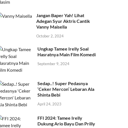
Jangan Baper Yah! Lihat
Adegan Syur Aktris Cantik
Vanny Maisella
October 2, 2024
Ungkap Tamee Irelly Soal
Hasratnya Main Film Komedi
September 9, 2024
Sedap..! Super Pedasnya
‘Ceker Mercon’ Lebaran Ala
Shinta Bebi
April 24, 2023
FFI 2024: Tamee Irelly
Dukung Ario Bayu Dan Prilly