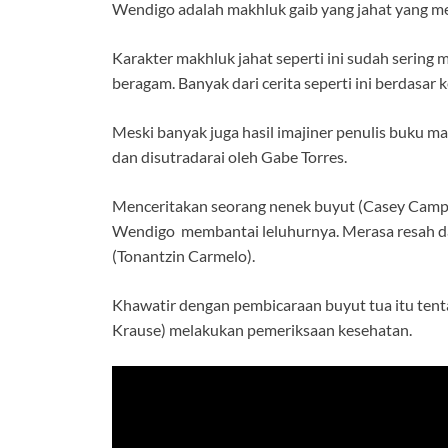
Wendigo adalah makhluk gaib yang jahat yang m
Karakter makhluk jahat seperti ini sudah sering
beragam. Banyak dari cerita seperti ini berdasar 
Meski banyak juga hasil imajiner penulis buku m
dan disutradarai oleh Gabe Torres.
Menceritakan seorang nenek buyut (Casey Camp-
Wendigo membantai leluhurnya. Merasa resah dan
(Tonantzin Carmelo).
Khawatir dengan pembicaraan buyut tua itu tenta
Krause) melakukan pemeriksaan kesehatan.