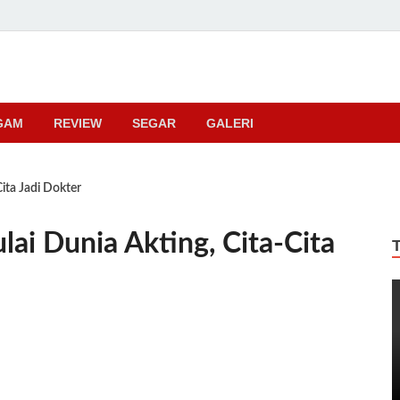
ma
GAM
REVIEW
SEGAR
GALERI
ita Jadi Dokter
ai Dunia Akting, Cita-Cita