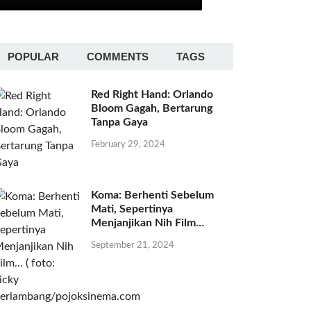
POPULAR
COMMENTS
TAGS
Red Right Hand: Orlando
Bloom Gagah, Bertarung
Tanpa Gaya
February 29, 2024
Koma: Berhenti Sebelum
Mati, Sepertinya
Menjanjikan Nih Film…
September 21, 2024