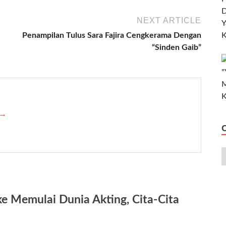
NEXT ARTICLE
Penampilan Tulus Sara Fajira Cengkerama Dengan
“Sinden Gaib”
 →
e Memulai Dunia Akting, Cita-Cita