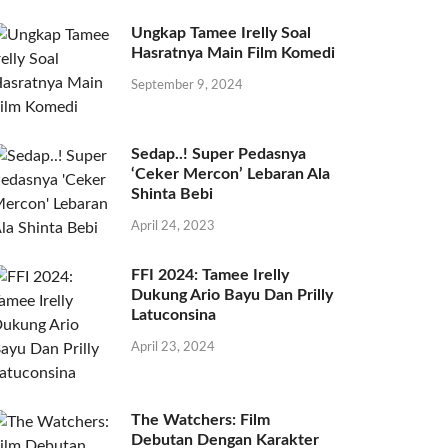
Ungkap Tamee Irelly Soal
Hasratnya Main Film Komedi
September 9, 2024
Sedap..! Super Pedasnya
‘Ceker Mercon’ Lebaran Ala
Shinta Bebi
April 24, 2023
FFI 2024: Tamee Irelly
Dukung Ario Bayu Dan Prilly
Latuconsina
April 23, 2024
The Watchers: Film
Debutan Dengan Karakter