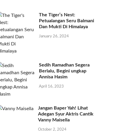
The Tiger’s Nest:
Petualangan Seru Balmani
Dan Mukti Di Himalaya
January 26, 2024
Sedih Ramadhan Segera
Berlalu, Begini ungkap
Annisa Hasim
April 16, 2023
Jangan Baper Yah! Lihat
Adegan Syur Aktris Cantik
Vanny Maisella
October 2, 2024