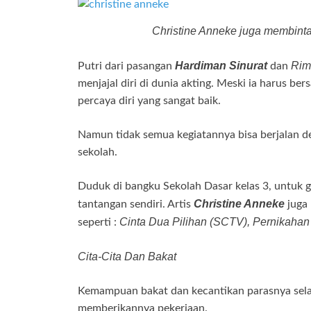
Christine Anneke juga membinta
Hardiman Sinurat
Rim
Putri dari pasangan
dan
menjajal diri di dunia akting. Meski ia harus be
percaya diri yang sangat baik.
Namun tidak semua kegiatannya bisa berjalan de
sekolah.
Duduk di bangku Sekolah Dasar kelas 3, untuk 
Christine Anneke
tantangan sendiri. Artis
juga 
Cinta Dua Pilihan (SCTV), Pernikahan
seperti :
Cita-Cita Dan Bakat
Kemampuan bakat dan kecantikan parasnya sela
memberikannya pekerjaan.