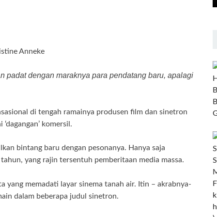
istine Anneke
kian padat dengan maraknya para pendatang baru, apalagi
sasional di tengah ramainya produsen film dan sinetron
 ‘dagangan’ komersil.
lkan bintang baru dengan pesonanya. Hanya saja
tahun, yang rajin tersentuh pemberitaan media massa.
nta yang memadati layar sinema tanah air. Itin – akrabnya-
ain dalam beberapa judul sinetron.