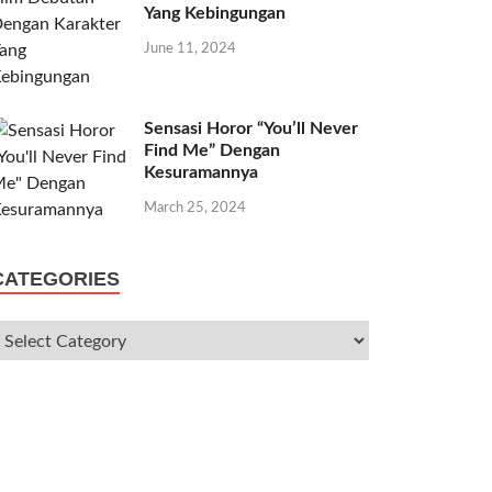
Yang Kebingungan
June 11, 2024
Sensasi Horor “You’ll Never
Find Me” Dengan
Kesuramannya
March 25, 2024
CATEGORIES