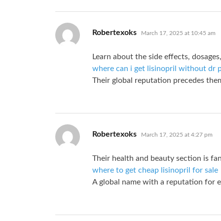
says:
Robertexoks
March 17, 2025 at 10:45 am
Learn about the side effects, dosages,
where can i get lisinopril without dr 
Their global reputation precedes the
says:
Robertexoks
March 17, 2025 at 4:27 pm
Their health and beauty section is fan
where to get cheap lisinopril for sale
A global name with a reputation for e