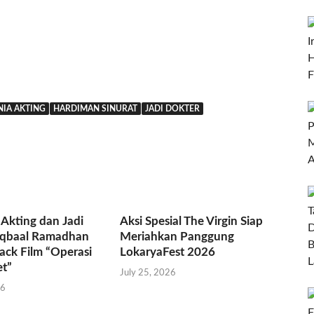
IA AKTING
HARDIMAN SINURAT
JADI DOKTER
Akting dan Jadi
Aksi Spesial The Virgin Siap
 Iqbaal Ramadhan
Meriahkan Panggung
rack Film “Operasi
LokaryaFest 2026
et”
July 25, 2026
26