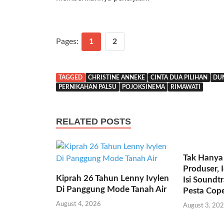
Pages:
1
2
TAGGED
CHRISTINE ANNEKE
CINTA DUA PILIHAN
DUN
PERNIKAHAN PALSU
POJOKSINEMA
RIMAWATI
RELATED POSTS
Tak Hanya 
Produser,
Kiprah 26 Tahun Lenny Ivylen
Isi Soundt
Di Panggung Mode Tanah Air
Pesta Cop
August 4, 2026
August 3, 20