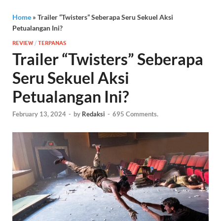
Home
»
Trailer “Twisters” Seberapa Seru Sekuel Aksi
Petualangan Ini?
REVIEW
/
TERPANAS
Trailer “Twisters” Seberapa
Seru Sekuel Aksi
Petualangan Ini?
February 13, 2024
-
by
Redaksi
-
695 Comments.