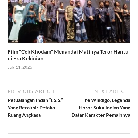
Film “Cek Khodam” Menandai Matinya Teror Hantu
di Era Kekinian
July 11, 2026
PREVIOUS ARTICLE
NEXT ARTICLE
Petualangan Indah “I.S.S.”
The Windigo, Legenda
Yang Berakhir Petaka
Horor Suku Indian Yang
Ruang Angkasa
Datar Karakter Pemainnya