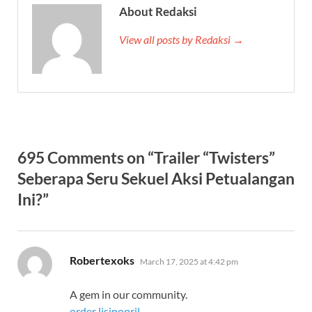
About Redaksi
View all posts by Redaksi →
695 Comments on “Trailer “Twisters”
Seberapa Seru Sekuel Aksi Petualangan
Ini?”
says:
Robertexoks
March 17, 2025 at 4:42 pm
A gem in our community.
order lisinopril