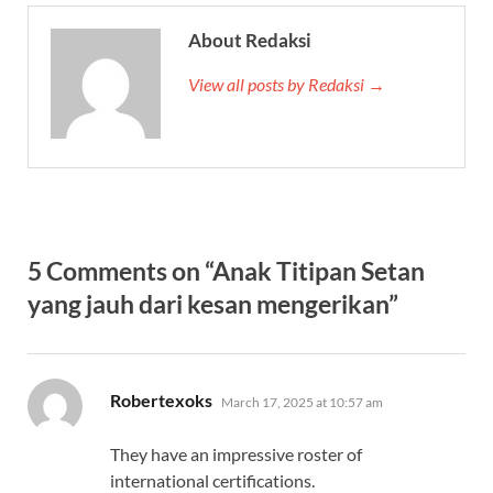
About Redaksi
View all posts by Redaksi →
5 Comments on “Anak Titipan Setan
yang jauh dari kesan mengerikan”
says:
Robertexoks
March 17, 2025 at 10:57 am
They have an impressive roster of
international certifications.