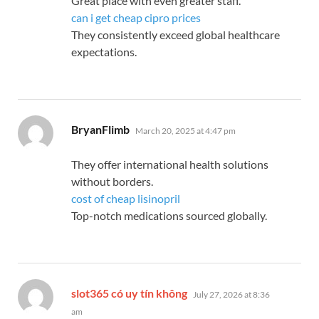
Great place with even greater staff.
can i get cheap cipro prices
They consistently exceed global healthcare
expectations.
says:
BryanFlimb
March 20, 2025 at 4:47 pm
They offer international health solutions
without borders.
cost of cheap lisinopril
Top-notch medications sourced globally.
says:
slot365 có uy tín không
July 27, 2026 at 8:36
am