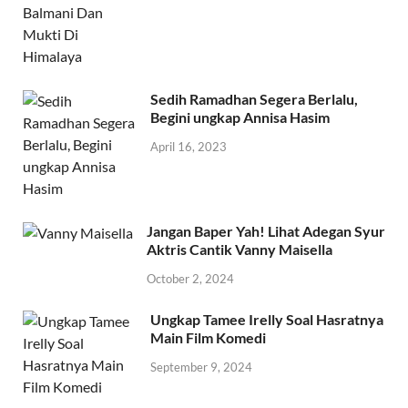
Sedih Ramadhan Segera Berlalu,
Begini ungkap Annisa Hasim
April 16, 2023
Jangan Baper Yah! Lihat Adegan Syur
Aktris Cantik Vanny Maisella
October 2, 2024
Ungkap Tamee Irelly Soal Hasratnya
Main Film Komedi
September 9, 2024