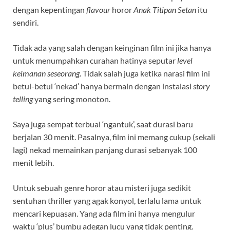
dengan kepentingan
flavour
horor
Anak Titipan Setan
itu
sendiri.
Tidak ada yang salah dengan keinginan film ini jika hanya
untuk menumpahkan curahan hatinya seputar
level
keimanan seseorang
. Tidak salah juga ketika narasi film ini
betul-betul ‘nekad’ hanya bermain dengan instalasi
story
telling
yang sering monoton.
Saya juga sempat terbuai ‘ngantuk’, saat durasi baru
berjalan 30 menit. Pasalnya, film ini memang cukup (sekali
lagi) nekad memainkan panjang durasi sebanyak 100
menit lebih.
Untuk sebuah genre horor atau misteri juga sedikit
sentuhan thriller yang agak konyol, terlalu lama untuk
mencari kepuasan. Yang ada film ini hanya mengulur
waktu ‘plus’ bumbu adegan lucu yang tidak penting.