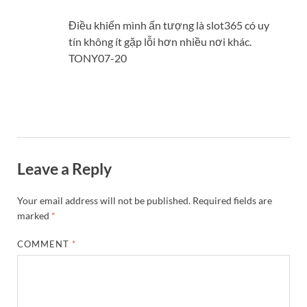
Điều khiến mình ấn tượng là slot365 có uy
tín không ít gặp lỗi hơn nhiều nơi khác.
TONY07-20
Leave a Reply
Your email address will not be published.
Required fields are
marked
*
COMMENT
*