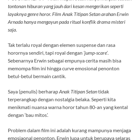
tontonan hiburan yang jauh dari kesan mengerikan seperti
layaknya genre horor. Film Anak Titipan Setan arahan Erwin
Arnada hanya mengayun pada ritual konflik drama misteri
saja
.
Tak terlalu royal dengan elemen suspense dan rasa
horornya sendiri, tapi royal dengan
‘jump-scare’
.
Sebenarnya Erwin sebagai empunya cerita masih bisa
memompa film ini hingga curve emosional penonton
betul-betul bermain cantik.
Saya (penulis) berharap
Anak Titipan Setan
tidak
terperangkap dengan nostalgia belaka. Seperti kita
menikmati nuansa warna horor tahun 80-an yang kental
dengan ‘bau mitos’.
Problem dalam film ini adalah kurang mampunya menjaga
emosiaonal penonton. Erwin lupa untuk berupaya selaras