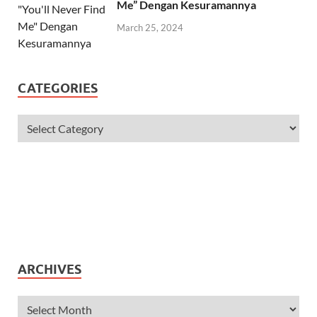
Me” Dengan Kesuramannya
March 25, 2024
CATEGORIES
ARCHIVES