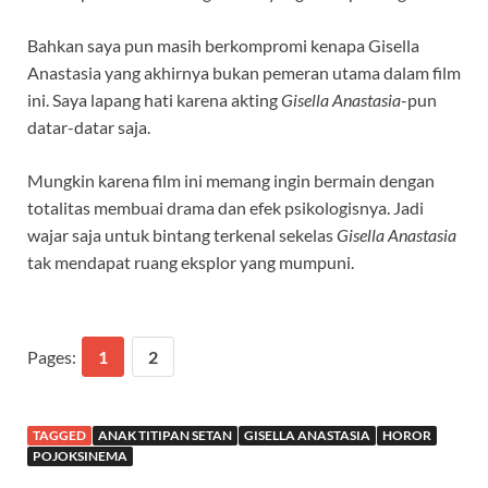
Bahkan saya pun masih berkompromi kenapa Gisella
Anastasia yang akhirnya bukan pemeran utama dalam film
ini. Saya lapang hati karena akting
Gisella Anastasia
-pun
datar-datar saja.
Mungkin karena film ini memang ingin bermain dengan
totalitas membuai drama dan efek psikologisnya. Jadi
wajar saja untuk bintang terkenal sekelas
Gisella Anastasia
tak mendapat ruang eksplor yang mumpuni.
Pages:
1
2
TAGGED
ANAK TITIPAN SETAN
GISELLA ANASTASIA
HOROR
POJOKSINEMA