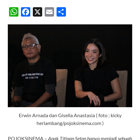
W
F
X
E
S
h
a
m
h
a
c
a
a
t
e
i
r
s
b
l
e
A
o
p
o
p
k
Erwin Arnada dan Gisella Anastasia ( foto ; kicky
herlambang/pojoksinema.com )
POJOKSINEMA –
Anak Titipan Setan hanya menjadi sebuah