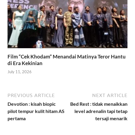
Film “Cek Khodam” Menandai Matinya Teror Hantu
di Era Kekinian
July 11, 2026
PREVIOUS ARTICLE
NEXT ARTICLE
Devotion : kisah biopic
Bed Rest : tidak menaikkan
pilot tempur kulit hitam AS
level adrenalin tapi tetap
pertama
tersaji menarik