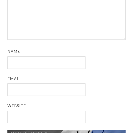
NAME
EMAIL
WEBSITE