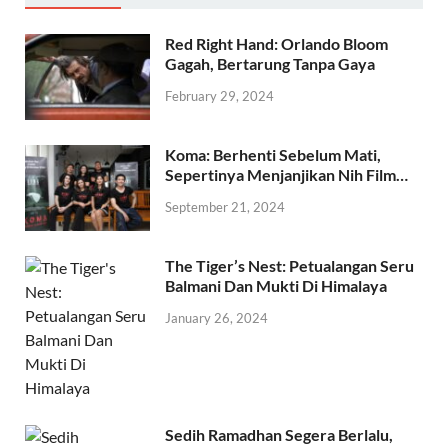
Red Right Hand: Orlando Bloom
Gagah, Bertarung Tanpa Gaya
February 29, 2024
Koma: Berhenti Sebelum Mati,
Sepertinya Menjanjikan Nih Film…
September 21, 2024
The Tiger’s Nest: Petualangan Seru
Balmani Dan Mukti Di Himalaya
January 26, 2024
Sedih Ramadhan Segera Berlalu,