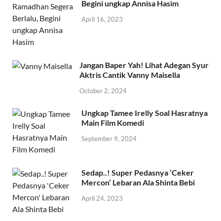
Begini ungkap Annisa Hasim
April 16, 2023
Jangan Baper Yah! Lihat Adegan Syur
Aktris Cantik Vanny Maisella
October 2, 2024
Ungkap Tamee Irelly Soal Hasratnya
Main Film Komedi
September 9, 2024
Sedap..! Super Pedasnya ‘Ceker
Mercon’ Lebaran Ala Shinta Bebi
April 24, 2023