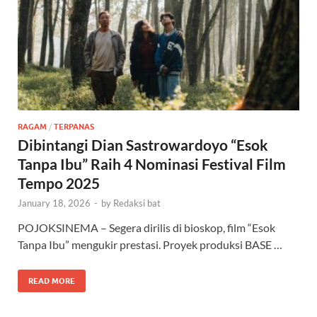
RAGAM
/
TERPANAS
Dibintangi Dian Sastrowardoyo “Esok
Tanpa Ibu” Raih 4 Nominasi Festival Film
Tempo 2025
January 18, 2026
-
by
Redaksi bat
POJOKSINEMA – Segera dirilis di bioskop, film “Esok
Tanpa Ibu” mengukir prestasi. Proyek produksi BASE …
READ MORE