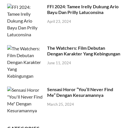
FFI 2024: Tamee Irelly Dukung Ario
Bayu Dan Prilly Latuconsina
April 23, 2024
The Watchers: Film Debutan
Dengan Karakter Yang Kebingungan
June 11, 2024
Sensasi Horor “You’ll Never Find
Me” Dengan Kesuramannya
March 25, 2024