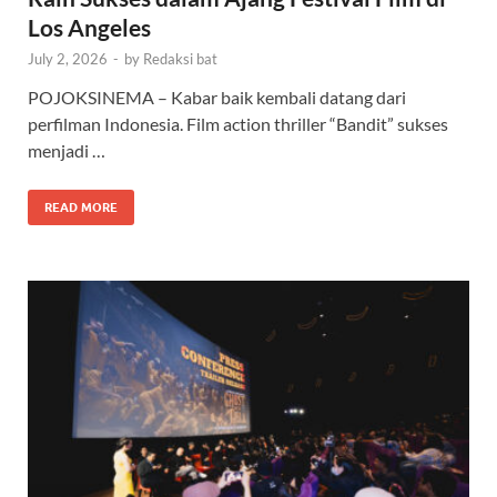
Los Angeles
July 2, 2026
-
by
Redaksi bat
POJOKSINEMA – Kabar baik kembali datang dari
perfilman Indonesia. Film action thriller “Bandit” sukses
menjadi …
READ MORE