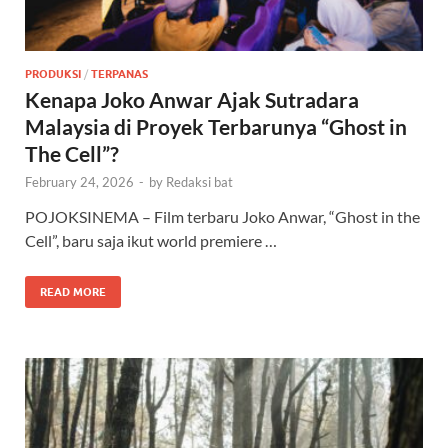
PRODUKSI
/
TERPANAS
Kenapa Joko Anwar Ajak Sutradara
Malaysia di Proyek Terbarunya “Ghost in
The Cell”?
February 24, 2026
-
by
Redaksi bat
POJOKSINEMA – Film terbaru Joko Anwar, “Ghost in the
Cell”, baru saja ikut world premiere …
READ MORE