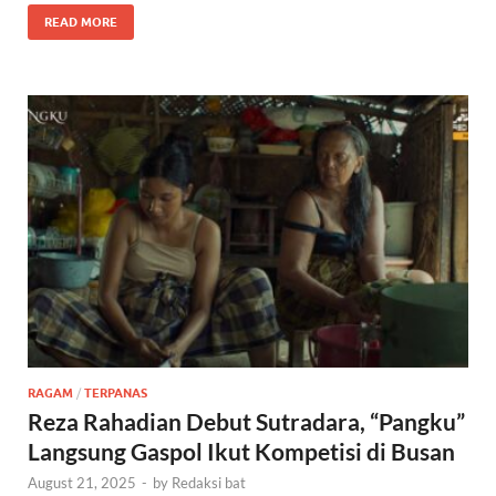
READ MORE
RAGAM
/
TERPANAS
Reza Rahadian Debut Sutradara, “Pangku”
Langsung Gaspol Ikut Kompetisi di Busan
August 21, 2025
-
by
Redaksi bat