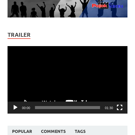
TRAILER
Video
Player
00:00
01:30
POPULAR
COMMENTS
TAGS