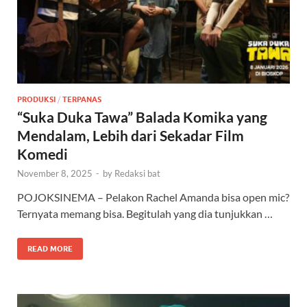
PRODUKSI
/
TERPANAS
“Suka Duka Tawa” Balada Komika yang
Mendalam, Lebih dari Sekadar Film
Komedi
November 8, 2025
-
by
Redaksi bat
POJOKSINEMA – Pelakon Rachel Amanda bisa open mic?
Ternyata memang bisa. Begitulah yang dia tunjukkan …
READ MORE