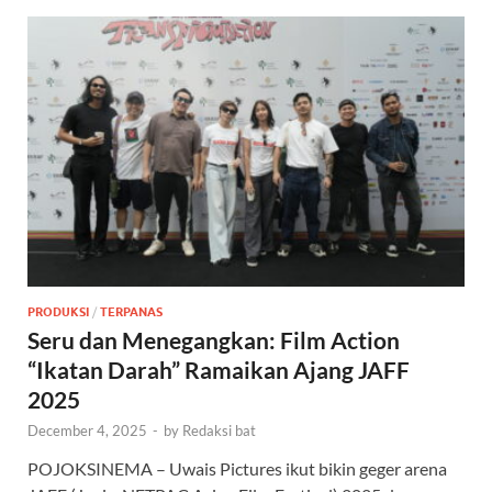
PRODUKSI
/
TERPANAS
Seru dan Menegangkan: Film Action
“Ikatan Darah” Ramaikan Ajang JAFF
2025
December 4, 2025
-
by
Redaksi bat
POJOKSINEMA – Uwais Pictures ikut bikin geger arena