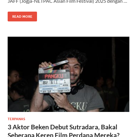
JAFF (Jogja-NETPAC Asian Film Festival) 2025 dengan …
READ MORE
TERPANAS
3 Aktor Beken Debut Sutradara, Bakal
Seberapa Keren Film Perdana Mereka?