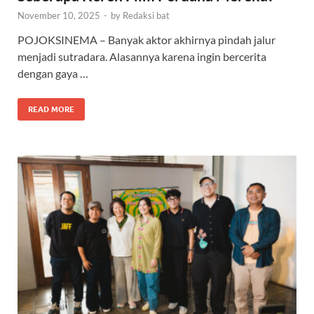
November 10, 2025
-
by
Redaksi bat
POJOKSINEMA – Banyak aktor akhirnya pindah jalur
menjadi sutradara. Alasannya karena ingin bercerita
dengan gaya …
READ MORE