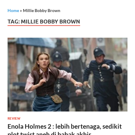
Home
»
Millie Bobby Brown
TAG:
MILLIE BOBBY BROWN
REVIEW
Enola Holmes 2 : lebih bertenaga, sedikit
plot twist aneh di babak akhir