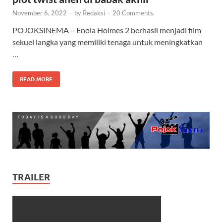
November 6, 2022
-
by
Redaksi
-
20 Comments.
POJOKSINEMA – Enola Holmes 2 berhasil menjadi film
sekuel langka yang memiliki tenaga untuk meningkatkan
…
READ MORE
TRAILER