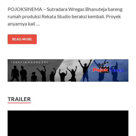
POJOKSINEMA – Sutradara Wregas Bhanuteja bareng
rumah produksi Rekata Studio beraksi kembali. Proyek
anyarnya kali …
READ MORE
TRAILER
Video
Player