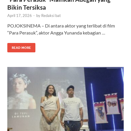
Bikin Tersiksa
April 17, 2026
-
by
Redaksi bat
POJOKSINEMA – Di antara aktor yang terlibat di film
“Para Perasuk”, aktor Angga Yunanda kebagian …
READ MORE