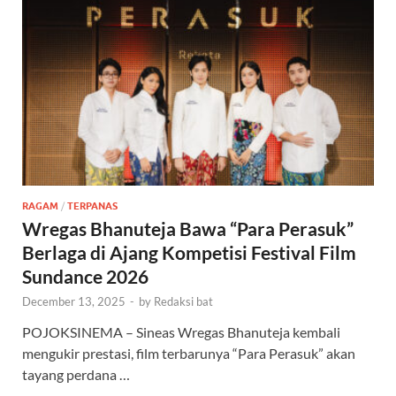
RAGAM
/
TERPANAS
Wregas Bhanuteja Bawa “Para Perasuk”
Berlaga di Ajang Kompetisi Festival Film
Sundance 2026
December 13, 2025
-
by
Redaksi bat
POJOKSINEMA – Sineas Wregas Bhanuteja kembali
mengukir prestasi, film terbarunya “Para Perasuk” akan
tayang perdana …