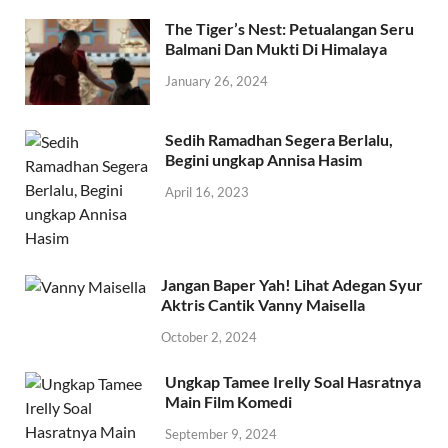
The Tiger’s Nest: Petualangan Seru
Balmani Dan Mukti Di Himalaya
January 26, 2024
Sedih Ramadhan Segera Berlalu,
Begini ungkap Annisa Hasim
April 16, 2023
Jangan Baper Yah! Lihat Adegan Syur
Aktris Cantik Vanny Maisella
October 2, 2024
Ungkap Tamee Irelly Soal Hasratnya
Main Film Komedi
September 9, 2024