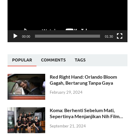
00:00
01:30
POPULAR
COMMENTS
TAGS
Red Right Hand: Orlando Bloom
Gagah, Bertarung Tanpa Gaya
February 29, 2024
Koma: Berhenti Sebelum Mati,
Sepertinya Menjanjikan Nih Film…
September 21, 2024