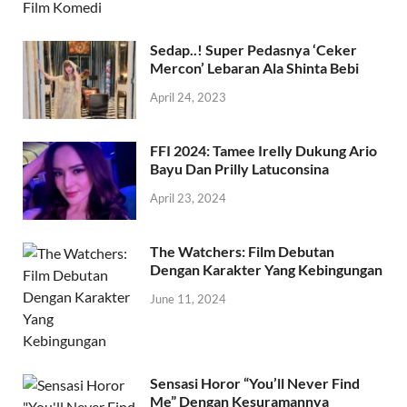
Sedap..! Super Pedasnya ‘Ceker
Mercon’ Lebaran Ala Shinta Bebi
April 24, 2023
FFI 2024: Tamee Irelly Dukung Ario
Bayu Dan Prilly Latuconsina
April 23, 2024
The Watchers: Film Debutan
Dengan Karakter Yang Kebingungan
June 11, 2024
Sensasi Horor “You’ll Never Find
Me” Dengan Kesuramannya