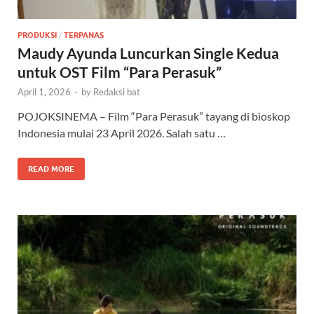
PRODUKSI
/
TERPANAS
Maudy Ayunda Luncurkan Single Kedua
untuk OST Film “Para Perasuk”
April 1, 2026
-
by
Redaksi bat
POJOKSINEMA – Film “Para Perasuk” tayang di bioskop
Indonesia mulai 23 April 2026. Salah satu …
READ MORE