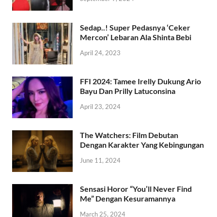
Sedap..! Super Pedasnya ‘Ceker
Mercon’ Lebaran Ala Shinta Bebi
April 24, 2023
FFI 2024: Tamee Irelly Dukung Ario
Bayu Dan Prilly Latuconsina
April 23, 2024
The Watchers: Film Debutan
Dengan Karakter Yang Kebingungan
June 11, 2024
Sensasi Horor “You’ll Never Find
Me” Dengan Kesuramannya
March 25, 2024