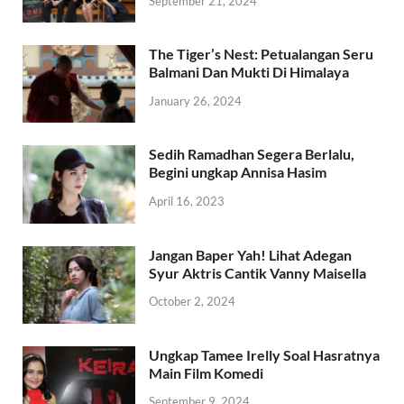
September 21, 2024
The Tiger’s Nest: Petualangan Seru
Balmani Dan Mukti Di Himalaya
January 26, 2024
Sedih Ramadhan Segera Berlalu,
Begini ungkap Annisa Hasim
April 16, 2023
Jangan Baper Yah! Lihat Adegan
Syur Aktris Cantik Vanny Maisella
October 2, 2024
Ungkap Tamee Irelly Soal Hasratnya
Main Film Komedi
September 9, 2024