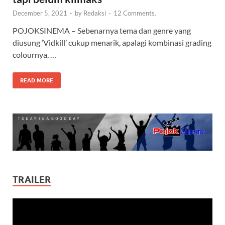
December 5, 2021
-
by
Redaksi
-
12 Comments.
POJOKSINEMA – Sebenarnya tema dan genre yang
diusung ‘Vidkill’ cukup menarik, apalagi kombinasi grading
colournya, …
READ MORE
TRAILER
Video
Player