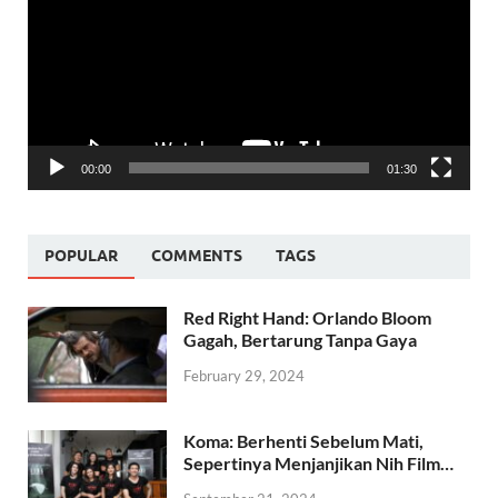
00:00
01:30
POPULAR
COMMENTS
TAGS
Red Right Hand: Orlando Bloom
Gagah, Bertarung Tanpa Gaya
February 29, 2024
Koma: Berhenti Sebelum Mati,
Sepertinya Menjanjikan Nih Film…