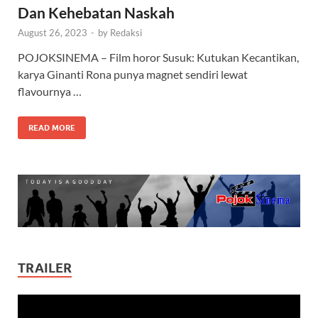
Dan Kehebatan Naskah
August 26, 2023
-
by
Redaksi
POJOKSINEMA – Film horor Susuk: Kutukan Kecantikan,
karya Ginanti Rona punya magnet sendiri lewat
flavournya …
READ MORE
TRAILER
Video