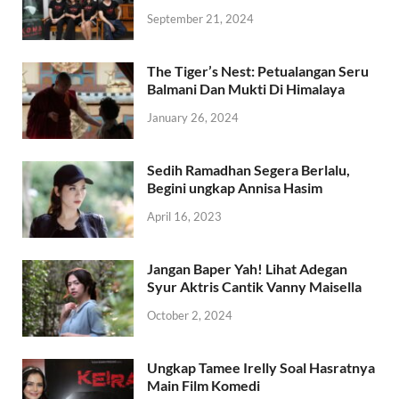
September 21, 2024
The Tiger’s Nest: Petualangan Seru
Balmani Dan Mukti Di Himalaya
January 26, 2024
Sedih Ramadhan Segera Berlalu,
Begini ungkap Annisa Hasim
April 16, 2023
Jangan Baper Yah! Lihat Adegan
Syur Aktris Cantik Vanny Maisella
October 2, 2024
Ungkap Tamee Irelly Soal Hasratnya
Main Film Komedi