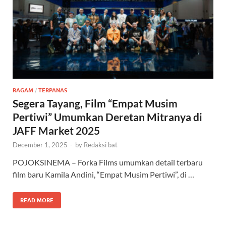
RAGAM
/
TERPANAS
Segera Tayang, Film “Empat Musim
Pertiwi” Umumkan Deretan Mitranya di
JAFF Market 2025
December 1, 2025
-
by
Redaksi bat
POJOKSINEMA – Forka Films umumkan detail terbaru
film baru Kamila Andini, “Empat Musim Pertiwi”, di …
READ MORE