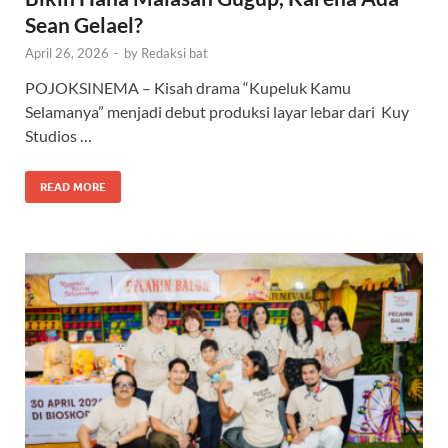
Sean Gelael?
April 26, 2026
-
by
Redaksi bat
POJOKSINEMA – Kisah drama “Kupeluk Kamu
Selamanya” menjadi debut produksi layar lebar dari Kuy
Studios …
READ MORE