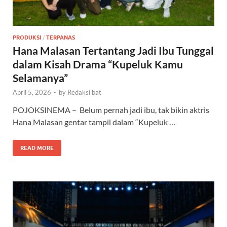
PRODUKSI
/
TERPANAS
Hana Malasan Tertantang Jadi Ibu Tunggal
dalam Kisah Drama “Kupeluk Kamu
Selamanya”
April 5, 2026
-
by
Redaksi bat
POJOKSINEMA – Belum pernah jadi ibu, tak bikin aktris
Hana Malasan gentar tampil dalam “Kupeluk …
READ MORE