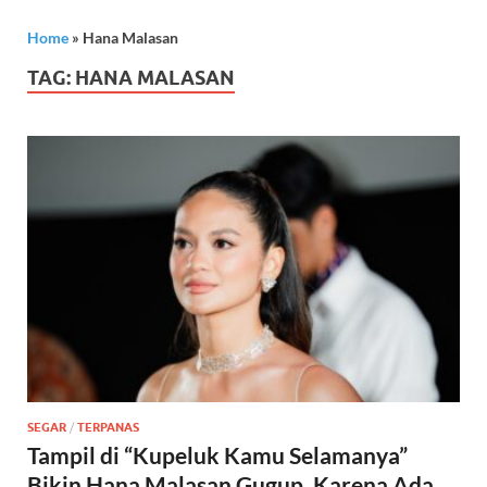
Home
»
Hana Malasan
TAG:
HANA MALASAN
SEGAR
/
TERPANAS
Tampil di “Kupeluk Kamu Selamanya”
Bikin Hana Malasan Gugup, Karena Ada