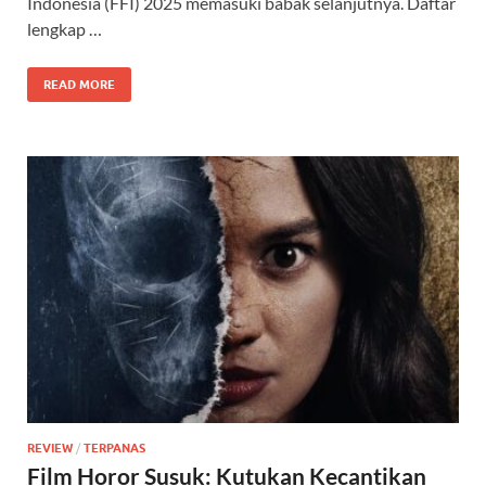
Indonesia (FFI) 2025 memasuki babak selanjutnya. Daftar
lengkap …
READ MORE
REVIEW
/
TERPANAS
Film Horor Susuk: Kutukan Kecantikan