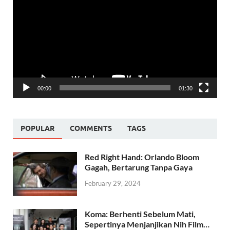
Player
00:00
01:30
POPULAR
COMMENTS
TAGS
Red Right Hand: Orlando Bloom
Gagah, Bertarung Tanpa Gaya
February 29, 2024
Koma: Berhenti Sebelum Mati,
Sepertinya Menjanjikan Nih Film…