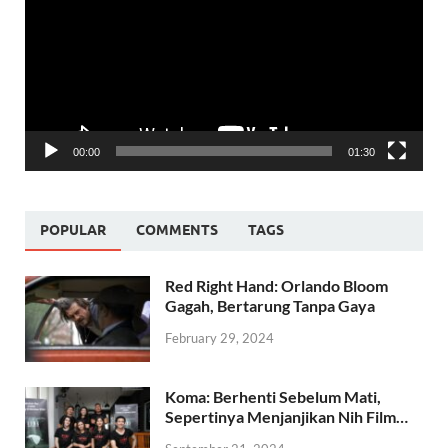
00:00
01:30
POPULAR
COMMENTS
TAGS
Red Right Hand: Orlando Bloom
Gagah, Bertarung Tanpa Gaya
February 29, 2024
Koma: Berhenti Sebelum Mati,
Sepertinya Menjanjikan Nih Film…