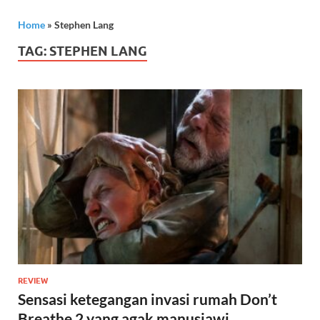
Home
»
Stephen Lang
TAG:
STEPHEN LANG
REVIEW
Sensasi ketegangan invasi rumah Don’t
Breathe 2 yang agak manusiawi