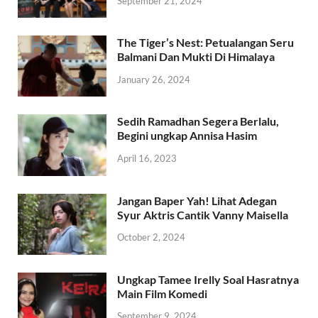
September 21, 2024
The Tiger’s Nest: Petualangan Seru
Balmani Dan Mukti Di Himalaya
January 26, 2024
Sedih Ramadhan Segera Berlalu,
Begini ungkap Annisa Hasim
April 16, 2023
Jangan Baper Yah! Lihat Adegan
Syur Aktris Cantik Vanny Maisella
October 2, 2024
Ungkap Tamee Irelly Soal Hasratnya
Main Film Komedi
September 9, 2024