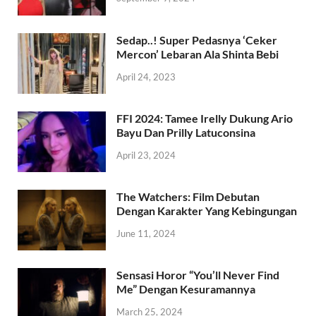
Sedap..! Super Pedasnya ‘Ceker
Mercon’ Lebaran Ala Shinta Bebi
April 24, 2023
FFI 2024: Tamee Irelly Dukung Ario
Bayu Dan Prilly Latuconsina
April 23, 2024
The Watchers: Film Debutan
Dengan Karakter Yang Kebingungan
June 11, 2024
Sensasi Horor “You’ll Never Find
Me” Dengan Kesuramannya
March 25, 2024