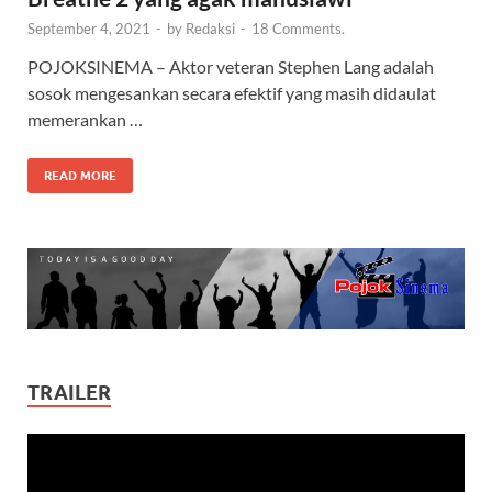
September 4, 2021
-
by
Redaksi
-
18 Comments.
POJOKSINEMA – Aktor veteran Stephen Lang adalah
sosok mengesankan secara efektif yang masih didaulat
memerankan …
READ MORE
TRAILER
Video
Player