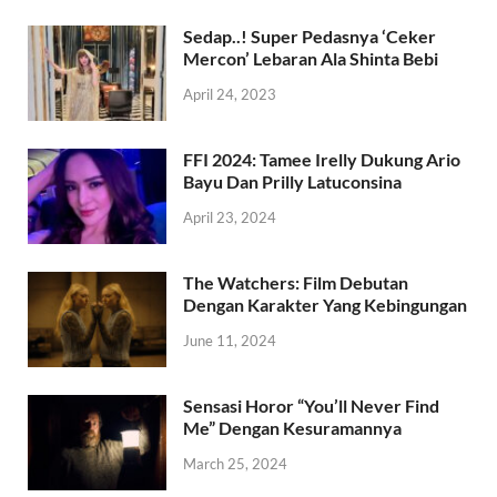
Sedap..! Super Pedasnya ‘Ceker
Mercon’ Lebaran Ala Shinta Bebi
April 24, 2023
FFI 2024: Tamee Irelly Dukung Ario
Bayu Dan Prilly Latuconsina
April 23, 2024
The Watchers: Film Debutan
Dengan Karakter Yang Kebingungan
June 11, 2024
Sensasi Horor “You’ll Never Find
Me” Dengan Kesuramannya
March 25, 2024