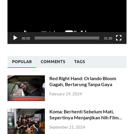
00:00
01:30
POPULAR
COMMENTS
TAGS
Red Right Hand: Orlando Bloom
Gagah, Bertarung Tanpa Gaya
February 29, 2024
Koma: Berhenti Sebelum Mati,
Sepertinya Menjanjikan Nih Film…
September 21, 2024