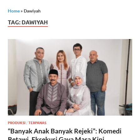
Home
»
Dawiyah
TAG:
DAWIYAH
PRODUKSI
/
TERPANAS
“Banyak Anak Banyak Rejeki”: Komedi
Betawi, Eksekusi Gaya Masa Kini