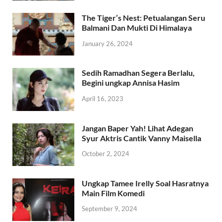
The Tiger’s Nest: Petualangan Seru
Balmani Dan Mukti Di Himalaya
January 26, 2024
Sedih Ramadhan Segera Berlalu,
Begini ungkap Annisa Hasim
April 16, 2023
Jangan Baper Yah! Lihat Adegan
Syur Aktris Cantik Vanny Maisella
October 2, 2024
Ungkap Tamee Irelly Soal Hasratnya
Main Film Komedi
September 9, 2024