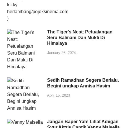
The Tiger’s Nest: Petualangan
Seru Balmani Dan Mukti Di
Himalaya
January 26, 2024
Sedih Ramadhan Segera Berlalu,
Begini ungkap Annisa Hasim
April 16, 2023
Jangan Baper Yah! Lihat Adegan
Syur Aktris Cantik Vanny Maisella