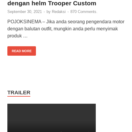
dengan helm Trooper Custom
September 30, 2021
-
by
Redaksi
-
870 Comments.
POJOKSINEMA – Jika anda seorang pengendara motor
dengan balutan outfit, mungkin anda perlu menyimak
produk …
READ MORE
TRAILER