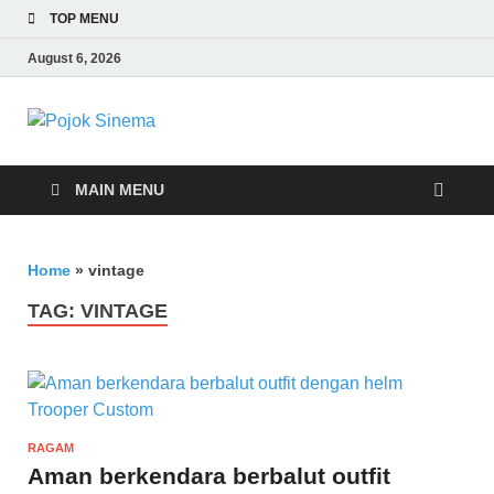
TOP MENU
August 6, 2026
Pojok Sinema
MAIN MENU
Home
»
vintage
TAG:
VINTAGE
RAGAM
Aman berkendara berbalut outfit