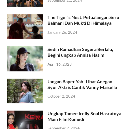
September 21, 2024
The Tiger’s Nest: Petualangan Seru
Balmani Dan Mukti Di Himalaya
January 26, 2024
Sedih Ramadhan Segera Berlalu,
Begini ungkap Annisa Hasim
April 16, 2023
Jangan Baper Yah! Lihat Adegan
Syur Aktris Cantik Vanny Maisella
October 2, 2024
Ungkap Tamee Irelly Soal Hasratnya
Main Film Komedi
September 9, 2024