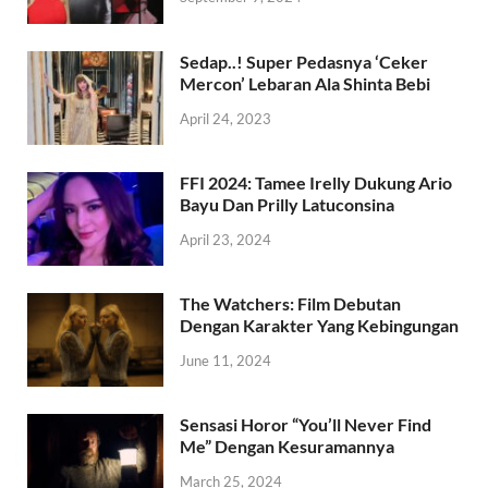
Sedap..! Super Pedasnya ‘Ceker
Mercon’ Lebaran Ala Shinta Bebi
April 24, 2023
FFI 2024: Tamee Irelly Dukung Ario
Bayu Dan Prilly Latuconsina
April 23, 2024
The Watchers: Film Debutan
Dengan Karakter Yang Kebingungan
June 11, 2024
Sensasi Horor “You’ll Never Find
Me” Dengan Kesuramannya
March 25, 2024