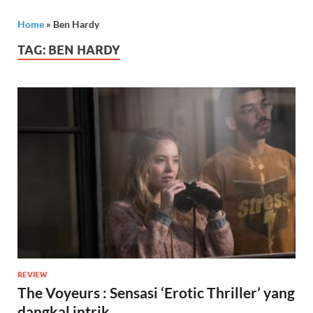
Home
»
Ben Hardy
TAG:
BEN HARDY
REVIEW
The Voyeurs : Sensasi ‘Erotic Thriller’ yang
dangkal intrik