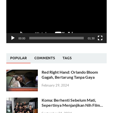
00:00
01:30
POPULAR
COMMENTS
TAGS
Red Right Hand: Orlando Bloom
Gagah, Bertarung Tanpa Gaya
February 29, 2024
Koma: Berhenti Sebelum Mati,
Sepertinya Menjanjikan Nih Film…