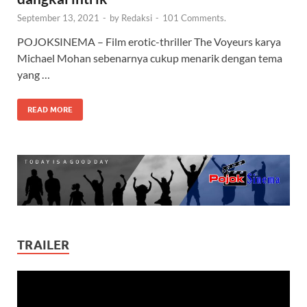
September 13, 2021
-
by
Redaksi
-
101 Comments.
POJOKSINEMA – Film erotic-thriller The Voyeurs karya
Michael Mohan sebenarnya cukup menarik dengan tema
yang …
READ MORE
TRAILER
Video
Player