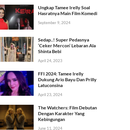
Ungkap Tamee Irelly Soal
Hasratnya Main Film Komedi
September 9, 2024
Sedap..! Super Pedasnya
‘Ceker Mercon’ Lebaran Ala
Shinta Bebi
April 24, 2023
FFI 2024: Tamee Irelly
Dukung Ario Bayu Dan Prilly
Latuconsina
April 23, 2024
The Watchers: Film Debutan
Dengan Karakter Yang
Kebingungan
June 11, 2024