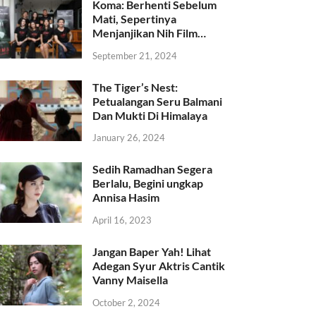
Koma: Berhenti Sebelum
Mati, Sepertinya
Menjanjikan Nih Film…
September 21, 2024
The Tiger’s Nest:
Petualangan Seru Balmani
Dan Mukti Di Himalaya
January 26, 2024
Sedih Ramadhan Segera
Berlalu, Begini ungkap
Annisa Hasim
April 16, 2023
Jangan Baper Yah! Lihat
Adegan Syur Aktris Cantik
Vanny Maisella
October 2, 2024