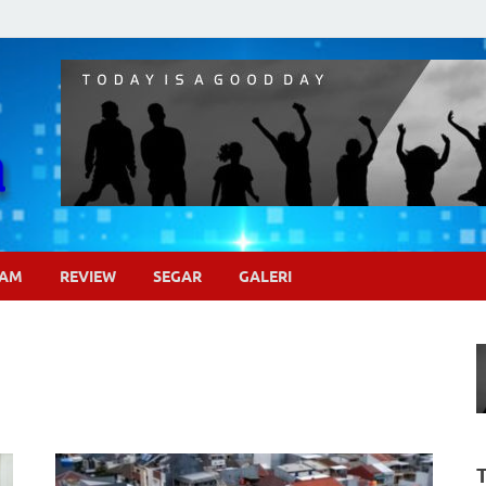
Pojok Sinema
GAM
REVIEW
SEGAR
GALERI