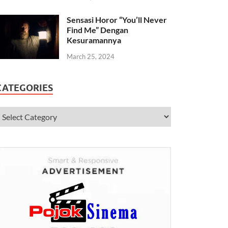
Sensasi Horor “You’ll Never
Find Me” Dengan
Kesuramannya
March 25, 2024
CATEGORIES