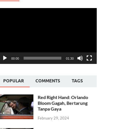
ideo
layer
00:00
01:30
POPULAR
COMMENTS
TAGS
Red Right Hand: Orlando
Bloom Gagah, Bertarung
Tanpa Gaya
February 29, 2024