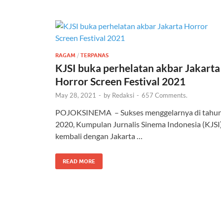
RAGAM
/
TERPANAS
KJSI buka perhelatan akbar Jakarta
Horror Screen Festival 2021
May 28, 2021
-
by
Redaksi
-
657 Comments.
POJOKSINEMA – Sukses menggelarnya di tahu
2020, Kumpulan Jurnalis Sinema Indonesia (KJSI
kembali dengan Jakarta …
READ MORE