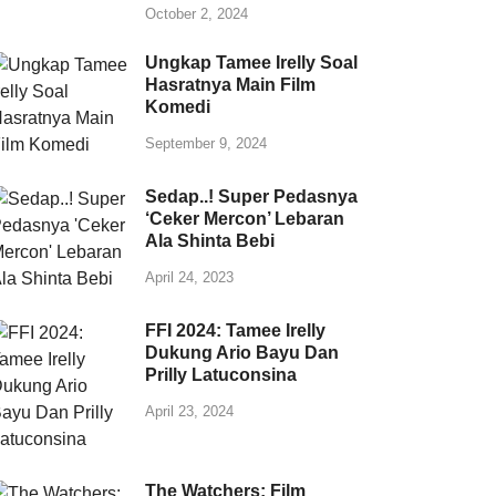
October 2, 2024
Ungkap Tamee Irelly Soal
Hasratnya Main Film
Komedi
September 9, 2024
Sedap..! Super Pedasnya
‘Ceker Mercon’ Lebaran
Ala Shinta Bebi
April 24, 2023
FFI 2024: Tamee Irelly
Dukung Ario Bayu Dan
Prilly Latuconsina
April 23, 2024
The Watchers: Film