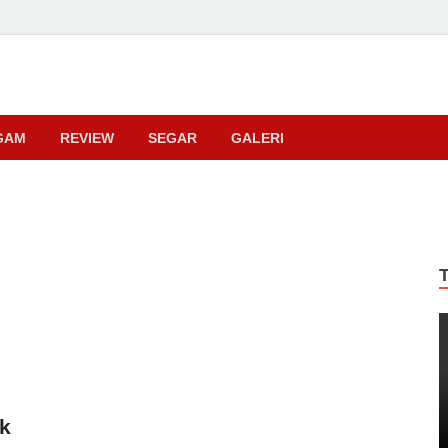
ma
GAM
REVIEW
SEGAR
GALERI
k