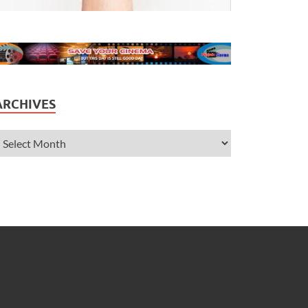
ARCHIVES