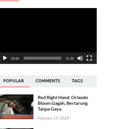
ideo
layer
00:00
01:30
POPULAR
COMMENTS
TAGS
Red Right Hand: Orlando
Bloom Gagah, Bertarung
Tanpa Gaya
February 29, 2024