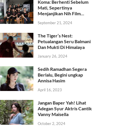
Koma: Berhenti Sebelum
Mati, Sepertinya
Menjanjikan Nih Film…
September 21, 2024
The Tiger’s Nest:
Petualangan Seru Balmani
Dan Mukti Di Himalaya
January 26, 2024
Sedih Ramadhan Segera
Berlalu, Begini ungkap
Annisa Hasim
April 16, 2023
Jangan Baper Yah! Lihat
Adegan Syur Aktris Cantik
Vanny Maisella
October 2, 2024