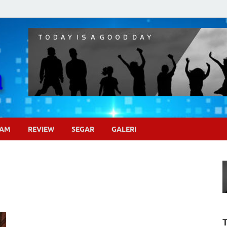
Pojok Sinema
GAM
REVIEW
SEGAR
GALERI