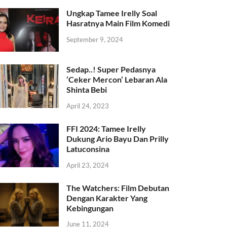
Ungkap Tamee Irelly Soal
Hasratnya Main Film Komedi
September 9, 2024
Sedap..! Super Pedasnya
‘Ceker Mercon’ Lebaran Ala
Shinta Bebi
April 24, 2023
FFI 2024: Tamee Irelly
Dukung Ario Bayu Dan Prilly
Latuconsina
April 23, 2024
The Watchers: Film Debutan
Dengan Karakter Yang
Kebingungan
June 11, 2024