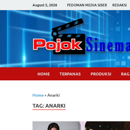
August 5, 2026
PEDOMAN MEDIA SIBER
REDAKSI
HOME
TERPANAS
PRODUKSI
RA
Home
»
Anarki
TAG:
ANARKI