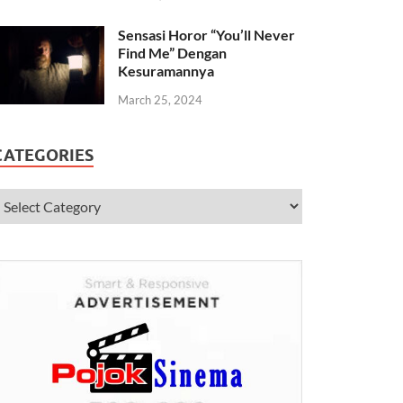
Sensasi Horor “You’ll Never
Find Me” Dengan
Kesuramannya
March 25, 2024
CATEGORIES