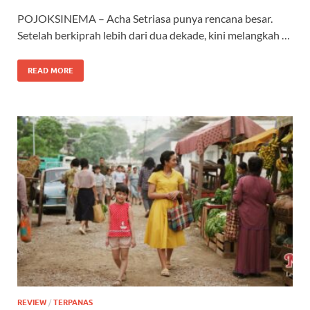
POJOKSINEMA – Acha Setriasa punya rencana besar.
Setelah berkiprah lebih dari dua dekade, kini melangkah …
READ MORE
REVIEW
/
TERPANAS