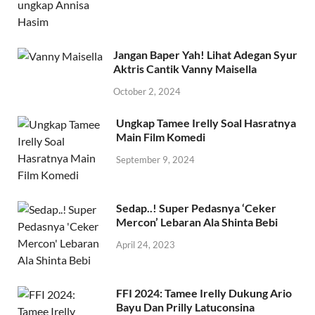
Jangan Baper Yah! Lihat Adegan Syur
Aktris Cantik Vanny Maisella
October 2, 2024
Ungkap Tamee Irelly Soal Hasratnya
Main Film Komedi
September 9, 2024
Sedap..! Super Pedasnya ‘Ceker
Mercon’ Lebaran Ala Shinta Bebi
April 24, 2023
FFI 2024: Tamee Irelly Dukung Ario
Bayu Dan Prilly Latuconsina