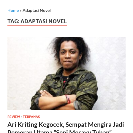
Home
»
Adaptasi Novel
TAG:
ADAPTASI NOVEL
REVIEW
/
TERPANAS
Ari Kriting Kegocek, Sempat Mengira Jadi
Pemeran Utama “Seni Merayu Tuhan”