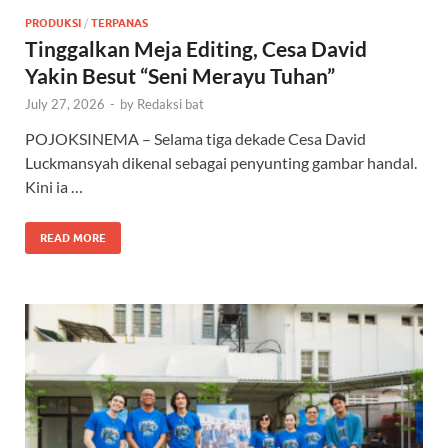
PRODUKSI
/
TERPANAS
Tinggalkan Meja Editing, Cesa David
Yakin Besut “Seni Merayu Tuhan”
July 27, 2026
-
by
Redaksi bat
POJOKSINEMA – Selama tiga dekade Cesa David
Luckmansyah dikenal sebagai penyunting gambar handal.
Kini ia …
READ MORE