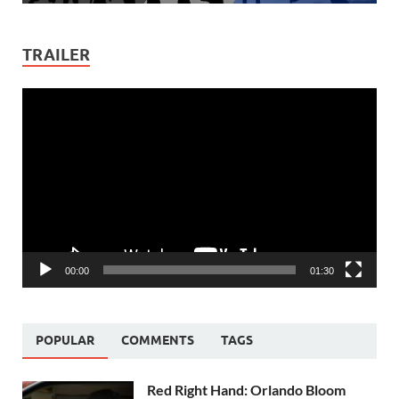
TRAILER
Video
Player
00:00
01:30
POPULAR
COMMENTS
TAGS
Red Right Hand: Orlando Bloom