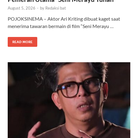
August 5, 2026
-
by
Redaksi bat
POJOKSINEMA – Aktor Ari Kriting dibuat kaget saat
menerima tawaran bermain di film “Seni Merayu …
READ MORE