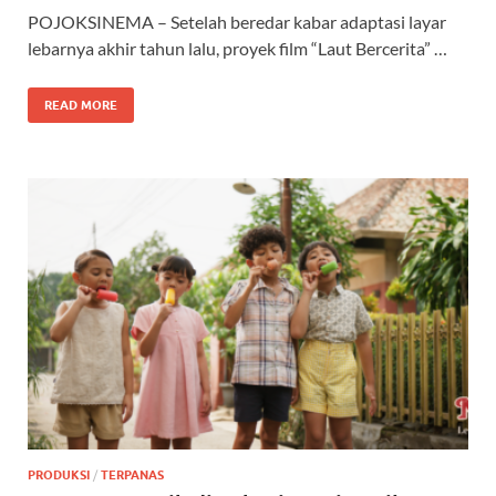
POJOKSINEMA – Setelah beredar kabar adaptasi layar
lebarnya akhir tahun lalu, proyek film “Laut Bercerita” …
READ MORE
PRODUKSI
/
TERPANAS