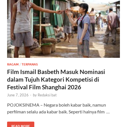
RAGAM
/
TERPANAS
Film Ismail Basbeth Masuk Nominasi
dalam Tujuh Kategori Kompetisi di
Festival Film Shanghai 2026
June 7, 2026
-
by
Redaksi bat
POJOKSINEMA – Negara boleh kabar baik, namun
perfilman selalu ada kabar baik. Seperti halnya film …
READ MORE