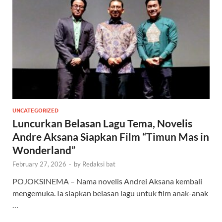
UNCATEGORIZED
Luncurkan Belasan Lagu Tema, Novelis
Andre Aksana Siapkan Film “Timun Mas in
Wonderland”
February 27, 2026
-
by
Redaksi bat
POJOKSINEMA – Nama novelis Andrei Aksana kembali
mengemuka. Ia siapkan belasan lagu untuk film anak-anak
…