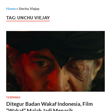
Home
»
Unchu Viejay
TAG:
UNCHU VIEJAY
TERPANAS
Ditegur Badan Wakaf Indonesia, Film
“Wakaf” Malah Jadi Menarik