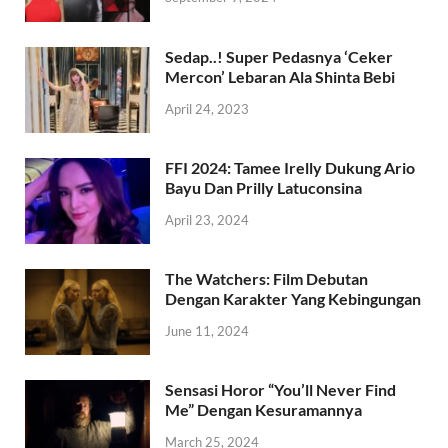
Sedap..! Super Pedasnya ‘Ceker
Mercon’ Lebaran Ala Shinta Bebi
April 24, 2023
FFI 2024: Tamee Irelly Dukung Ario
Bayu Dan Prilly Latuconsina
April 23, 2024
The Watchers: Film Debutan
Dengan Karakter Yang Kebingungan
June 11, 2024
Sensasi Horor “You’ll Never Find
Me” Dengan Kesuramannya
March 25, 2024