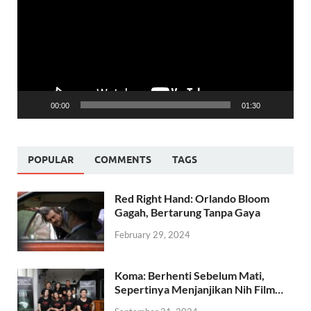
00:00
01:30
POPULAR
COMMENTS
TAGS
Red Right Hand: Orlando Bloom
Gagah, Bertarung Tanpa Gaya
February 29, 2024
Koma: Berhenti Sebelum Mati,
Sepertinya Menjanjikan Nih Film…