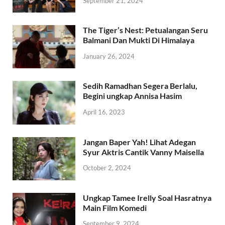
September 21, 2024
The Tiger’s Nest: Petualangan Seru
Balmani Dan Mukti Di Himalaya
January 26, 2024
Sedih Ramadhan Segera Berlalu,
Begini ungkap Annisa Hasim
April 16, 2023
Jangan Baper Yah! Lihat Adegan
Syur Aktris Cantik Vanny Maisella
October 2, 2024
Ungkap Tamee Irelly Soal Hasratnya
Main Film Komedi
September 9, 2024