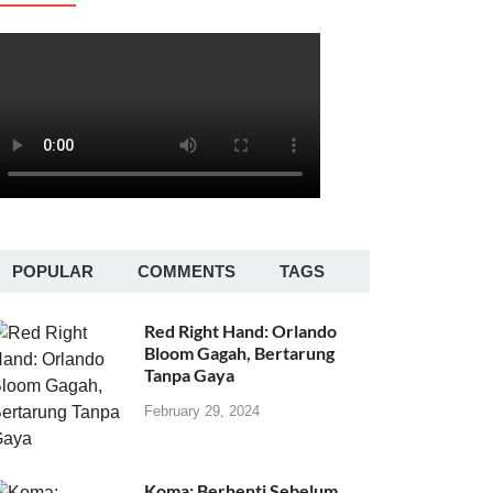
POPULAR
COMMENTS
TAGS
Red Right Hand: Orlando
Bloom Gagah, Bertarung
Tanpa Gaya
February 29, 2024
Koma: Berhenti Sebelum