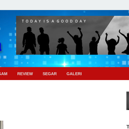
Pojok Sinema
GAM
REVIEW
SEGAR
GALERI