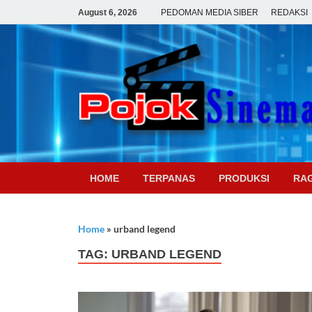
August 6, 2026
PEDOMAN MEDIA SIBER
REDAKSI
HOME
TERPANAS
PRODUKSI
RA
Home
»
urband legend
TAG:
URBAND LEGEND