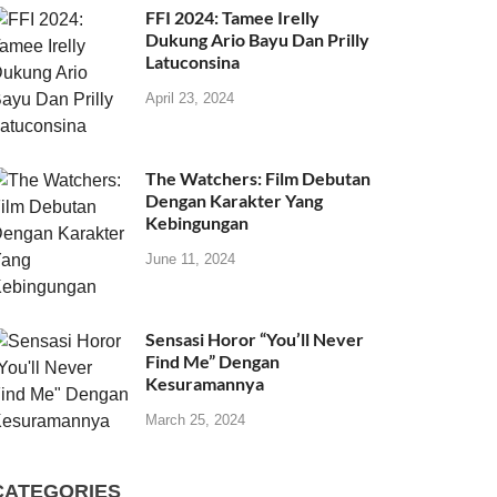
FFI 2024: Tamee Irelly
Dukung Ario Bayu Dan Prilly
Latuconsina
April 23, 2024
The Watchers: Film Debutan
Dengan Karakter Yang
Kebingungan
June 11, 2024
Sensasi Horor “You’ll Never
Find Me” Dengan
Kesuramannya
March 25, 2024
CATEGORIES