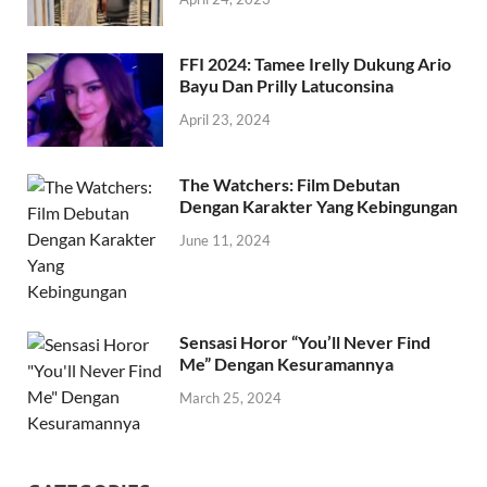
FFI 2024: Tamee Irelly Dukung Ario
Bayu Dan Prilly Latuconsina
April 23, 2024
The Watchers: Film Debutan
Dengan Karakter Yang Kebingungan
June 11, 2024
Sensasi Horor “You’ll Never Find
Me” Dengan Kesuramannya
March 25, 2024