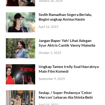
January 26, 2024
Sedih Ramadhan Segera Berlalu,
Begini ungkap Annisa Hasim
April 16, 2023
Jangan Baper Yah! Lihat Adegan
Syur Aktris Cantik Vanny Maisella
October 2, 2024
Ungkap Tamee Irelly Soal Hasratnya
Main Film Komedi
September 9, 2024
Sedap..! Super Pedasnya ‘Ceker
Mercon’ Lebaran Ala Shinta Bebi
April 24, 2023