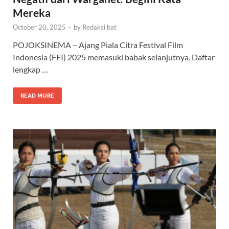
Mereka
October 20, 2025
-
by
Redaksi bat
POJOKSINEMA – Ajang Piala Citra Festival Film
Indonesia (FFI) 2025 memasuki babak selanjutnya. Daftar
lengkap …
READ MORE