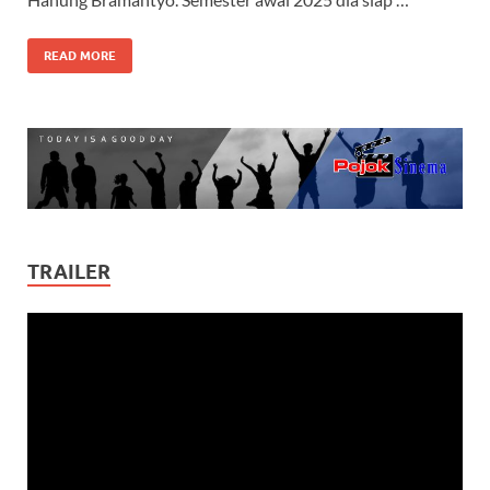
READ MORE
TRAILER
Video
Player