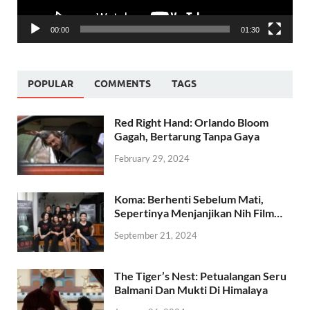
00:00
01:30
POPULAR
COMMENTS
TAGS
Red Right Hand: Orlando Bloom
Gagah, Bertarung Tanpa Gaya
February 29, 2024
Koma: Berhenti Sebelum Mati,
Sepertinya Menjanjikan Nih Film…
September 21, 2024
The Tiger’s Nest: Petualangan Seru
Balmani Dan Mukti Di Himalaya