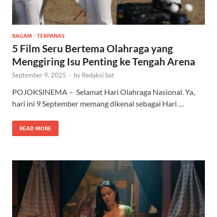
RAGAM
/
TERPANAS
5 Film Seru Bertema Olahraga yang
Menggiring Isu Penting ke Tengah Arena
September 9, 2025
-
by
Redaksi bat
POJOKSINEMA – Selamat Hari Olahraga Nasional. Ya,
hari ini 9 September memang dikenal sebagai Hari …
READ MORE