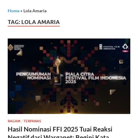
Home
»
Lola Amaria
TAG:
LOLA AMARIA
RAGAM
/
TERPANAS
Hasil Nominasi FFI 2025 Tuai Reaksi
Negatif dari Warganet: Begini Kata