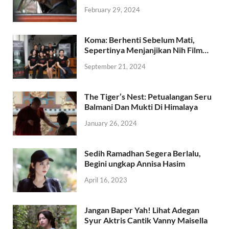
February 29, 2024
Koma: Berhenti Sebelum Mati,
Sepertinya Menjanjikan Nih Film…
September 21, 2024
The Tiger’s Nest: Petualangan Seru
Balmani Dan Mukti Di Himalaya
January 26, 2024
Sedih Ramadhan Segera Berlalu,
Begini ungkap Annisa Hasim
April 16, 2023
Jangan Baper Yah! Lihat Adegan
Syur Aktris Cantik Vanny Maisella