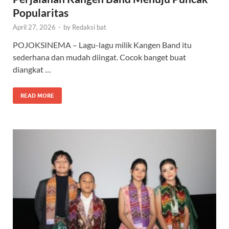
Popularitas
April 27, 2026
-
by
Redaksi bat
POJOKSINEMA – Lagu-lagu milik Kangen Band itu
sederhana dan mudah diingat. Cocok banget buat
diangkat …
READ MORE