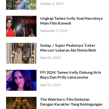
October 2, 2024
Ungkap Tamee Irelly Soal Hasratnya
Main Film Komedi
September 9, 2024
Sedap..! Super Pedasnya ‘Ceker
Mercon’ Lebaran Ala Shinta Bebi
April 24, 2023
FFI 2024: Tamee Irelly Dukung Ario
Bayu Dan Prilly Latuconsina
April 23, 2024
The Watchers: Film Debutan
Dengan Karakter Yang Kebingungan