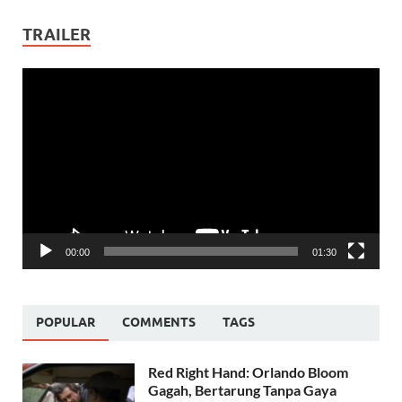
TRAILER
Video
Player
00:00
01:30
POPULAR
COMMENTS
TAGS
Red Right Hand: Orlando Bloom
Gagah, Bertarung Tanpa Gaya