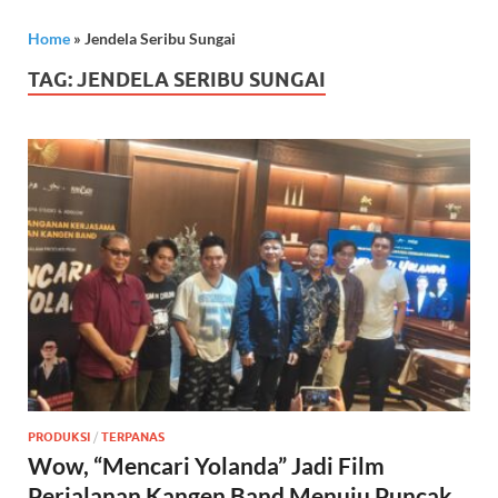
Home
»
Jendela Seribu Sungai
TAG:
JENDELA SERIBU SUNGAI
PRODUKSI
/
TERPANAS
Wow, “Mencari Yolanda” Jadi Film
Perjalanan Kangen Band Menuju Puncak