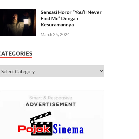
Sensasi Horor “You’ll Never
Find Me” Dengan
Kesuramannya
March 25, 2024
CATEGORIES