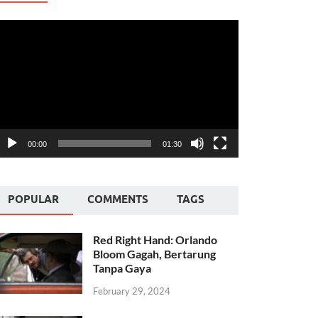
ideo
layer
00:00
01:30
POPULAR
COMMENTS
TAGS
Red Right Hand: Orlando
Bloom Gagah, Bertarung
Tanpa Gaya
February 29, 2024