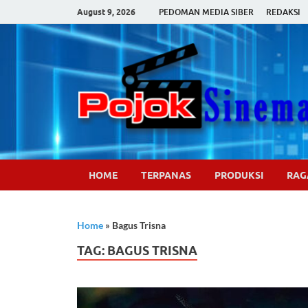
August 9, 2026
PEDOMAN MEDIA SIBER
REDAKSI
HOME
TERPANAS
PRODUKSI
RA
Home
»
Bagus Trisna
TAG:
BAGUS TRISNA