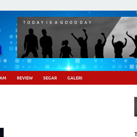
Pojok Sinema
GAM
REVIEW
SEGAR
GALERI