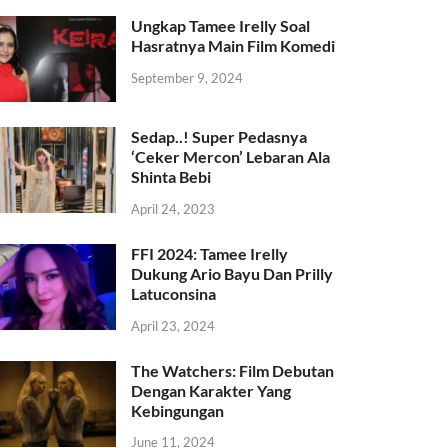
Ungkap Tamee Irelly Soal
Hasratnya Main Film Komedi
September 9, 2024
Sedap..! Super Pedasnya
‘Ceker Mercon’ Lebaran Ala
Shinta Bebi
April 24, 2023
FFI 2024: Tamee Irelly
Dukung Ario Bayu Dan Prilly
Latuconsina
April 23, 2024
The Watchers: Film Debutan
Dengan Karakter Yang
Kebingungan
June 11, 2024