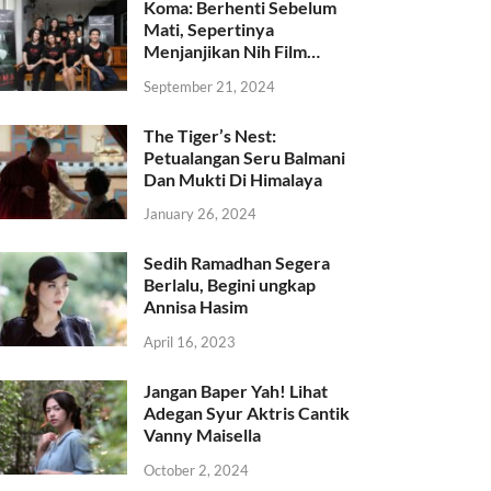
Koma: Berhenti Sebelum
Mati, Sepertinya
Menjanjikan Nih Film…
September 21, 2024
The Tiger’s Nest:
Petualangan Seru Balmani
Dan Mukti Di Himalaya
January 26, 2024
Sedih Ramadhan Segera
Berlalu, Begini ungkap
Annisa Hasim
April 16, 2023
Jangan Baper Yah! Lihat
Adegan Syur Aktris Cantik
Vanny Maisella
October 2, 2024