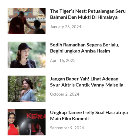
The Tiger’s Nest: Petualangan Seru
Balmani Dan Mukti Di Himalaya
January 26, 2024
Sedih Ramadhan Segera Berlalu,
Begini ungkap Annisa Hasim
April 16, 2023
Jangan Baper Yah! Lihat Adegan
Syur Aktris Cantik Vanny Maisella
October 2, 2024
Ungkap Tamee Irelly Soal Hasratnya
Main Film Komedi
September 9, 2024