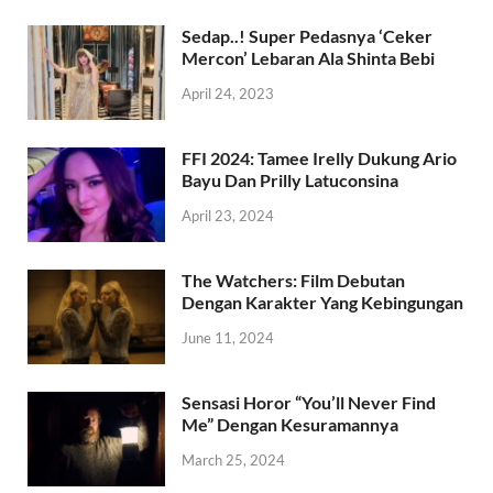
Sedap..! Super Pedasnya ‘Ceker
Mercon’ Lebaran Ala Shinta Bebi
April 24, 2023
FFI 2024: Tamee Irelly Dukung Ario
Bayu Dan Prilly Latuconsina
April 23, 2024
The Watchers: Film Debutan
Dengan Karakter Yang Kebingungan
June 11, 2024
Sensasi Horor “You’ll Never Find
Me” Dengan Kesuramannya
March 25, 2024