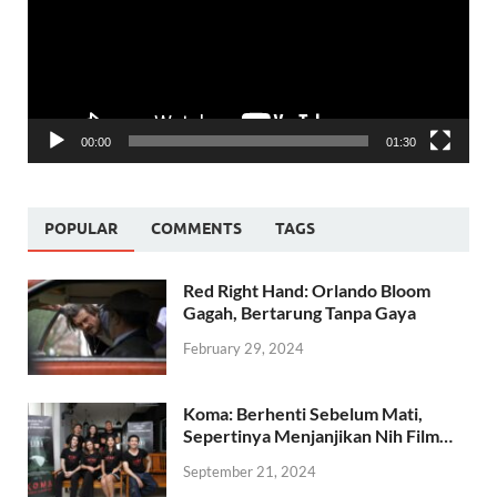
00:00
01:30
POPULAR
COMMENTS
TAGS
Red Right Hand: Orlando Bloom
Gagah, Bertarung Tanpa Gaya
February 29, 2024
Koma: Berhenti Sebelum Mati,
Sepertinya Menjanjikan Nih Film…
September 21, 2024