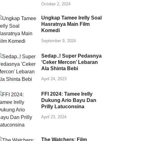
October 2, 2024
Ungkap Tamee Irelly Soal
Hasratnya Main Film
Komedi
September 9, 2024
Sedap..! Super Pedasnya
‘Ceker Mercon’ Lebaran
Ala Shinta Bebi
April 24, 2023
FFI 2024: Tamee Irelly
Dukung Ario Bayu Dan
Prilly Latuconsina
April 23, 2024
The Watchers: Film