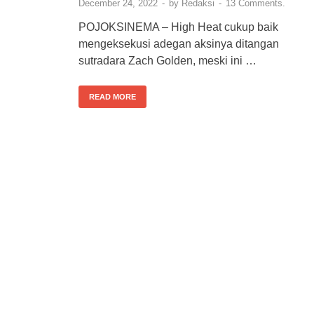
December 24, 2022
-
by
Redaksi
-
13 Comments.
POJOKSINEMA – High Heat cukup baik
mengeksekusi adegan aksinya ditangan
sutradara Zach Golden, meski ini …
READ MORE