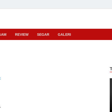
ma
GAM
REVIEW
SEGAR
GALERI
a