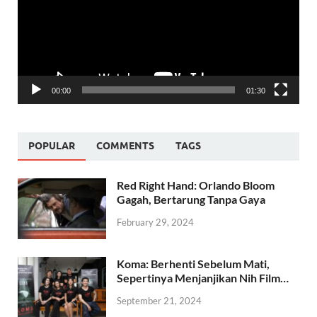
00:00
01:30
POPULAR
COMMENTS
TAGS
Red Right Hand: Orlando Bloom
Gagah, Bertarung Tanpa Gaya
February 29, 2024
Koma: Berhenti Sebelum Mati,
Sepertinya Menjanjikan Nih Film…
September 21, 2024