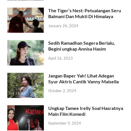
The Tiger’s Nest: Petualangan Seru
Balmani Dan Mukti Di Himalaya
January 26, 2024
Sedih Ramadhan Segera Berlalu,
Begini ungkap Annisa Hasim
April 16, 2023
Jangan Baper Yah! Lihat Adegan
Syur Aktris Cantik Vanny Maisella
October 2, 2024
Ungkap Tamee Irelly Soal Hasratnya
Main Film Komedi
September 9, 2024