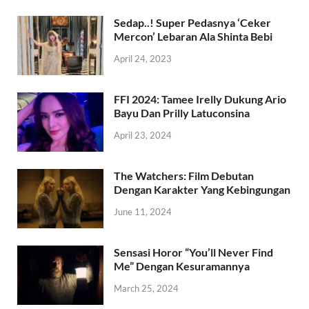
Sedap..! Super Pedasnya ‘Ceker
Mercon’ Lebaran Ala Shinta Bebi
April 24, 2023
FFI 2024: Tamee Irelly Dukung Ario
Bayu Dan Prilly Latuconsina
April 23, 2024
The Watchers: Film Debutan
Dengan Karakter Yang Kebingungan
June 11, 2024
Sensasi Horor “You’ll Never Find
Me” Dengan Kesuramannya
March 25, 2024