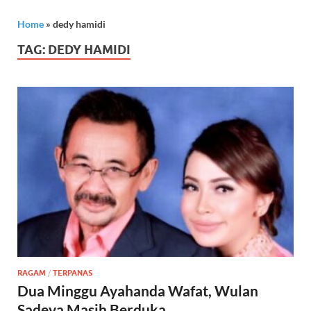
Home
»
dedy hamidi
TAG:
DEDY HAMIDI
RAGAM
/
TERPANAS
Dua Minggu Ayahanda Wafat, Wulan
Sadeva Masih Berduka