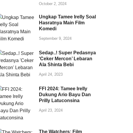
October 2, 2024
Ungkap Tamee Irelly Soal
Hasratnya Main Film
Komedi
September 9, 2024
Sedap..! Super Pedasnya
‘Ceker Mercon’ Lebaran
Ala Shinta Bebi
April 24, 2023
FFI 2024: Tamee Irelly
Dukung Ario Bayu Dan
Prilly Latuconsina
April 23, 2024
The Watchers: Film