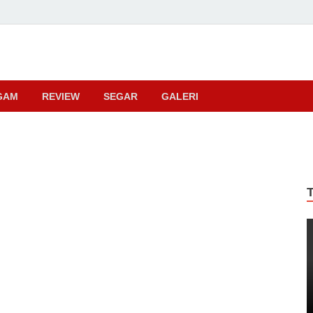
ma
GAM
REVIEW
SEGAR
GALERI