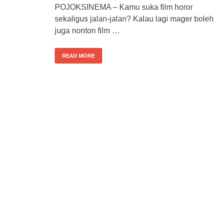
POJOKSINEMA – Kamu suka film horor
sekaligus jalan-jalan? Kalau lagi mager boleh
juga nonton film …
READ MORE