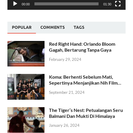
00:00
01:30
POPULAR
COMMENTS
TAGS
Red Right Hand: Orlando Bloom
Gagah, Bertarung Tanpa Gaya
February 29, 2024
Koma: Berhenti Sebelum Mati,
Sepertinya Menjanjikan Nih Film…
September 21, 2024
The Tiger’s Nest: Petualangan Seru
Balmani Dan Mukti Di Himalaya
January 26, 2024