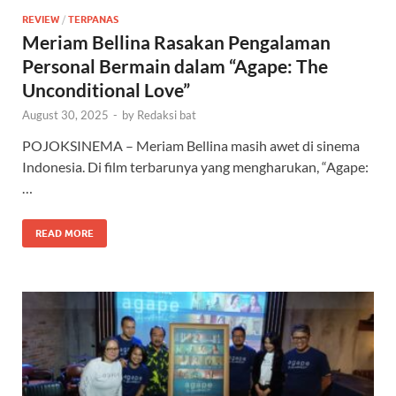
REVIEW
/
TERPANAS
Meriam Bellina Rasakan Pengalaman
Personal Bermain dalam “Agape: The
Unconditional Love”
August 30, 2025
-
by
Redaksi bat
POJOKSINEMA – Meriam Bellina masih awet di sinema
Indonesia. Di film terbarunya yang mengharukan, “Agape:
…
READ MORE