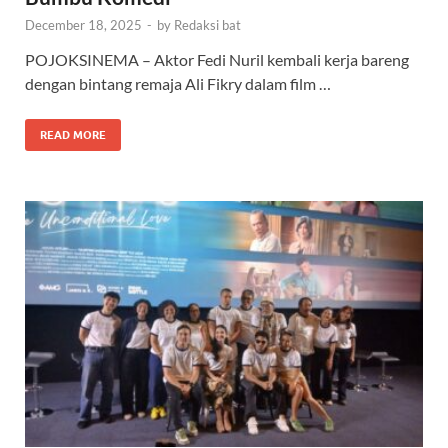
December 18, 2025
-
by
Redaksi bat
POJOKSINEMA – Aktor Fedi Nuril kembali kerja bareng
dengan bintang remaja Ali Fikry dalam film …
READ MORE