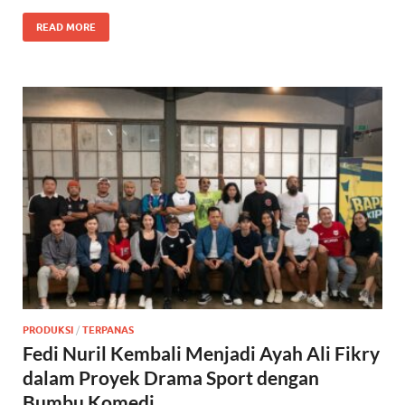
READ MORE
PRODUKSI
/
TERPANAS
Fedi Nuril Kembali Menjadi Ayah Ali Fikry
dalam Proyek Drama Sport dengan
Bumbu Komedi