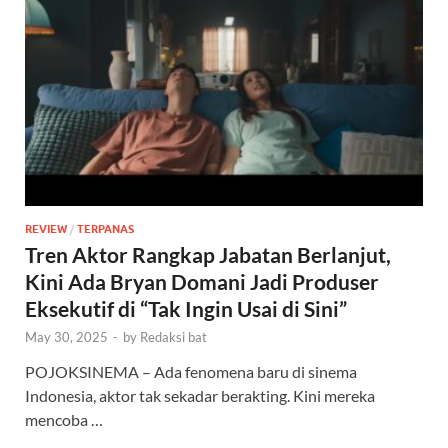
REVIEW
/
TERPANAS
Tren Aktor Rangkap Jabatan Berlanjut,
Kini Ada Bryan Domani Jadi Produser
Eksekutif di “Tak Ingin Usai di Sini”
May 30, 2025
-
by
Redaksi bat
POJOKSINEMA – Ada fenomena baru di sinema
Indonesia, aktor tak sekadar berakting. Kini mereka
mencoba …