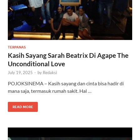
TERPANAS
Kasih Sayang Sarah Beatrix Di Agape The
Unconditional Love
July 19, 2025
-
by
Redaksi
POJOKSINEMA – Kasih sayang dan cinta bisa hadir di
mana saja, termasuk rumah sakit. Hal …
READ MORE