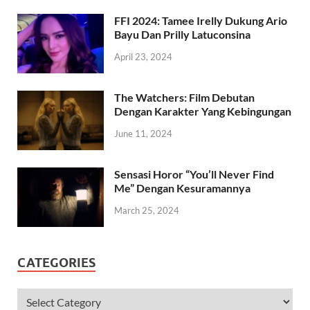
FFI 2024: Tamee Irelly Dukung Ario
Bayu Dan Prilly Latuconsina
April 23, 2024
The Watchers: Film Debutan
Dengan Karakter Yang Kebingungan
June 11, 2024
Sensasi Horor “You’ll Never Find
Me” Dengan Kesuramannya
March 25, 2024
CATEGORIES