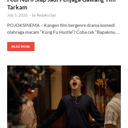
Tarkam
July 5, 2026
-
by
Redaksi bat
POJOKSINEMA – Kangen film bergenre drama komedi
olahraga macam “Kung Fu Hustle”? Coba cek “Bapakmu …
READ MORE