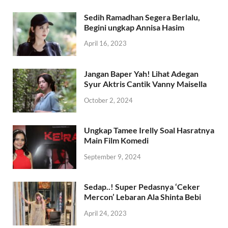
Sedih Ramadhan Segera Berlalu,
Begini ungkap Annisa Hasim
April 16, 2023
Jangan Baper Yah! Lihat Adegan
Syur Aktris Cantik Vanny Maisella
October 2, 2024
Ungkap Tamee Irelly Soal Hasratnya
Main Film Komedi
September 9, 2024
Sedap..! Super Pedasnya ‘Ceker
Mercon’ Lebaran Ala Shinta Bebi
April 24, 2023