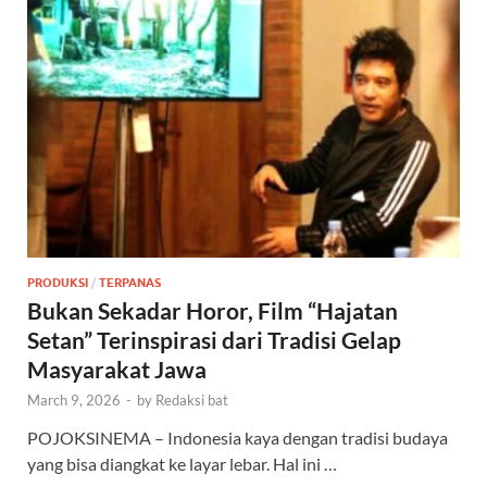
PRODUKSI
/
TERPANAS
Bukan Sekadar Horor, Film “Hajatan
Setan” Terinspirasi dari Tradisi Gelap
Masyarakat Jawa
March 9, 2026
-
by
Redaksi bat
POJOKSINEMA – Indonesia kaya dengan tradisi budaya
yang bisa diangkat ke layar lebar. Hal ini …