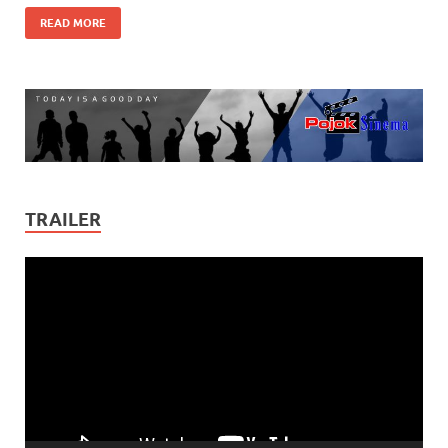
READ MORE
TRAILER
Video
Player