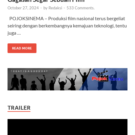
October 27, 2024
-
by
Redaksi
-
533 Comments.
POJOKSINEMA – Produksi film nasional terus bergeliat
seiring dengan berkembangnya kemajuan teknologi, tentu
juga …
READ MORE
TRAILER
Video
Player