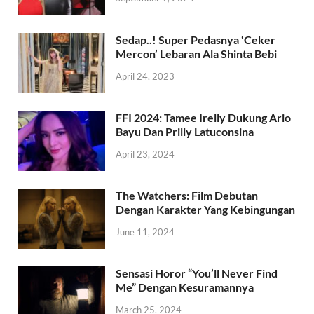
Sedap..! Super Pedasnya ‘Ceker
Mercon’ Lebaran Ala Shinta Bebi
April 24, 2023
FFI 2024: Tamee Irelly Dukung Ario
Bayu Dan Prilly Latuconsina
April 23, 2024
The Watchers: Film Debutan
Dengan Karakter Yang Kebingungan
June 11, 2024
Sensasi Horor “You’ll Never Find
Me” Dengan Kesuramannya
March 25, 2024