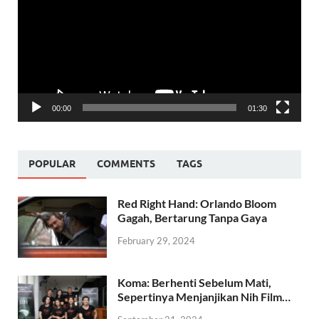
00:00
01:30
POPULAR
COMMENTS
TAGS
Red Right Hand: Orlando Bloom
Gagah, Bertarung Tanpa Gaya
February 29, 2024
Koma: Berhenti Sebelum Mati,
Sepertinya Menjanjikan Nih Film…