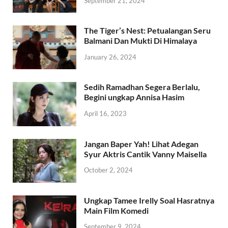
September 21, 2024
The Tiger’s Nest: Petualangan Seru
Balmani Dan Mukti Di Himalaya
January 26, 2024
Sedih Ramadhan Segera Berlalu,
Begini ungkap Annisa Hasim
April 16, 2023
Jangan Baper Yah! Lihat Adegan
Syur Aktris Cantik Vanny Maisella
October 2, 2024
Ungkap Tamee Irelly Soal Hasratnya
Main Film Komedi
September 9, 2024