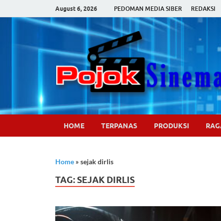
August 6, 2026
PEDOMAN MEDIA SIBER
REDAKSI
HOME
TERPANAS
PRODUKSI
RA
Home
»
sejak dirlis
TAG:
SEJAK DIRLIS