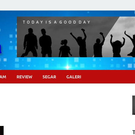
Pojok Sinema
GAM
REVIEW
SEGAR
GALERI