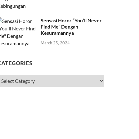
Sensasi Horor “You’ll Never
Find Me” Dengan
Kesuramannya
March 25, 2024
CATEGORIES