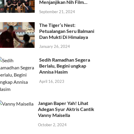
Menjanjikan Nih Film…
September 21, 2024
The Tiger’s Nest:
Petualangan Seru Balmani
Dan Mukti Di Himalaya
January 26, 2024
Sedih Ramadhan Segera
Berlalu, Begini ungkap
Annisa Hasim
April 16, 2023
Jangan Baper Yah! Lihat
Adegan Syur Aktris Cantik
Vanny Maisella
October 2, 2024