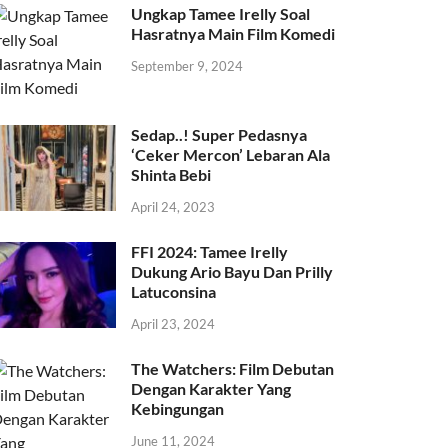
Ungkap Tamee Irelly Soal
Hasratnya Main Film Komedi
September 9, 2024
Sedap..! Super Pedasnya
‘Ceker Mercon’ Lebaran Ala
Shinta Bebi
April 24, 2023
FFI 2024: Tamee Irelly
Dukung Ario Bayu Dan Prilly
Latuconsina
April 23, 2024
The Watchers: Film Debutan
Dengan Karakter Yang
Kebingungan
June 11, 2024