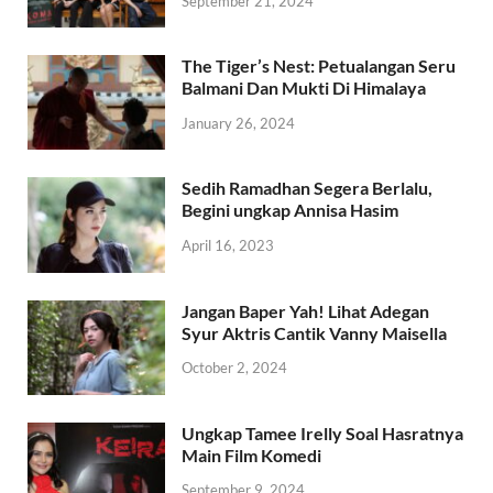
September 21, 2024
The Tiger’s Nest: Petualangan Seru
Balmani Dan Mukti Di Himalaya
January 26, 2024
Sedih Ramadhan Segera Berlalu,
Begini ungkap Annisa Hasim
April 16, 2023
Jangan Baper Yah! Lihat Adegan
Syur Aktris Cantik Vanny Maisella
October 2, 2024
Ungkap Tamee Irelly Soal Hasratnya
Main Film Komedi
September 9, 2024