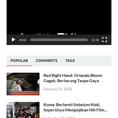
00:00
01:30
POPULAR
COMMENTS
TAGS
Red Right Hand: Orlando Bloom
Gagah, Bertarung Tanpa Gaya
February 29, 2024
Koma: Berhenti Sebelum Mati,
Sepertinya Menjanjikan Nih Film…