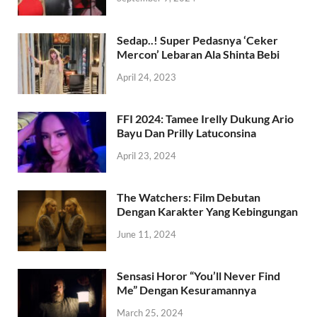
Sedap..! Super Pedasnya ‘Ceker
Mercon’ Lebaran Ala Shinta Bebi
April 24, 2023
FFI 2024: Tamee Irelly Dukung Ario
Bayu Dan Prilly Latuconsina
April 23, 2024
The Watchers: Film Debutan
Dengan Karakter Yang Kebingungan
June 11, 2024
Sensasi Horor “You’ll Never Find
Me” Dengan Kesuramannya
March 25, 2024