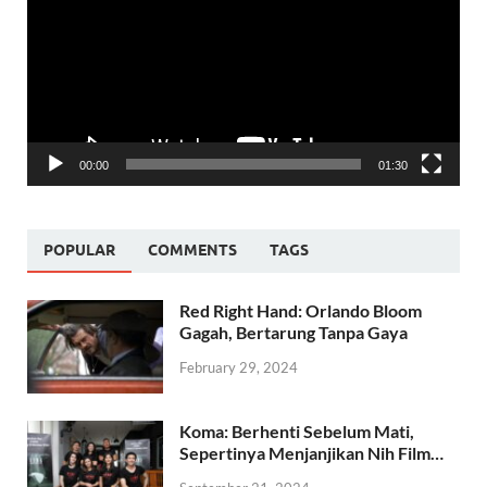
00:00
01:30
POPULAR
COMMENTS
TAGS
Red Right Hand: Orlando Bloom
Gagah, Bertarung Tanpa Gaya
February 29, 2024
Koma: Berhenti Sebelum Mati,
Sepertinya Menjanjikan Nih Film…