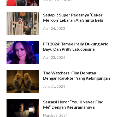
Sedap..! Super Pedasnya ‘Ceker
Mercon’ Lebaran Ala Shinta Bebi
April 24, 2023
FFI 2024: Tamee Irelly Dukung Ario
Bayu Dan Prilly Latuconsina
April 23, 2024
The Watchers: Film Debutan
Dengan Karakter Yang Kebingungan
June 11, 2024
Sensasi Horor “You’ll Never Find
Me” Dengan Kesuramannya
March 25, 2024