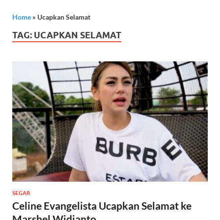
Home
»
Ucapkan Selamat
TAG:
UCAPKAN SELAMAT
SEGAR
Celine Evangelista Ucapkan Selamat ke
Marshel Widianto