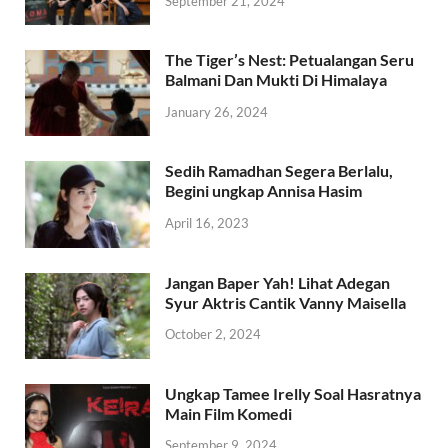
September 21, 2024
The Tiger’s Nest: Petualangan Seru
Balmani Dan Mukti Di Himalaya
January 26, 2024
Sedih Ramadhan Segera Berlalu,
Begini ungkap Annisa Hasim
April 16, 2023
Jangan Baper Yah! Lihat Adegan
Syur Aktris Cantik Vanny Maisella
October 2, 2024
Ungkap Tamee Irelly Soal Hasratnya
Main Film Komedi
September 9, 2024