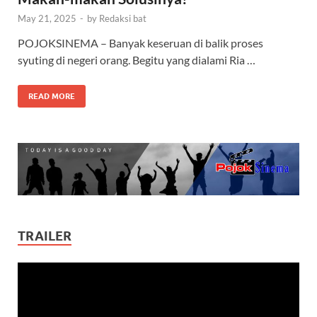
May 21, 2025
-
by
Redaksi bat
POJOKSINEMA – Banyak keseruan di balik proses
syuting di negeri orang. Begitu yang dialami Ria …
READ MORE
TRAILER
Video
Player