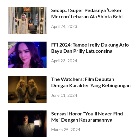
Sedap..! Super Pedasnya ‘Ceker
Mercon’ Lebaran Ala Shinta Bebi
April 24, 2023
FFI 2024: Tamee Irelly Dukung Ario
Bayu Dan Prilly Latuconsina
April 23, 2024
The Watchers: Film Debutan
Dengan Karakter Yang Kebingungan
June 11, 2024
Sensasi Horor “You’ll Never Find
Me” Dengan Kesuramannya
March 25, 2024