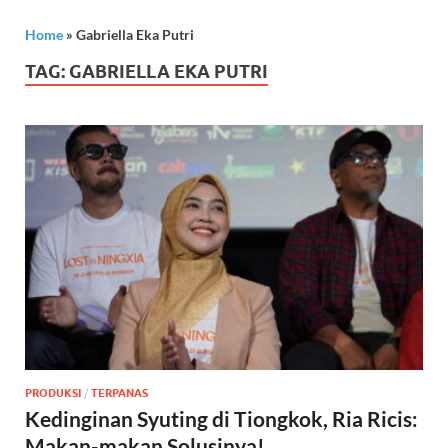
Home
»
Gabriella Eka Putri
TAG:
GABRIELLA EKA PUTRI
PRODUKSI
/
TERPANAS
Kedinginan Syuting di Tiongkok, Ria Ricis:
Makan-makan Solusinya!