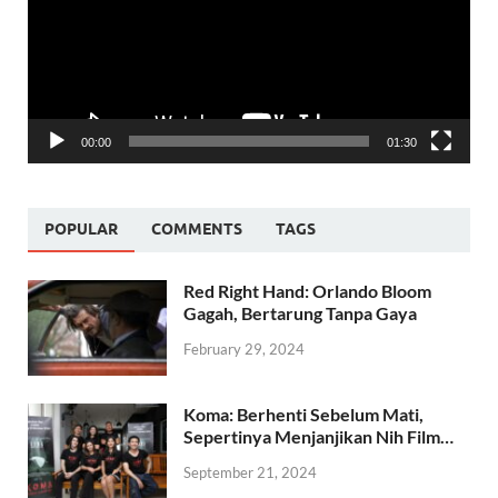
00:00
01:30
POPULAR
COMMENTS
TAGS
Red Right Hand: Orlando Bloom
Gagah, Bertarung Tanpa Gaya
February 29, 2024
Koma: Berhenti Sebelum Mati,
Sepertinya Menjanjikan Nih Film…
September 21, 2024