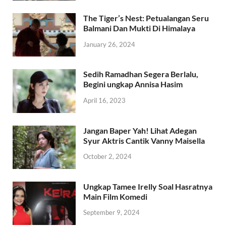
The Tiger’s Nest: Petualangan Seru
Balmani Dan Mukti Di Himalaya
January 26, 2024
Sedih Ramadhan Segera Berlalu,
Begini ungkap Annisa Hasim
April 16, 2023
Jangan Baper Yah! Lihat Adegan
Syur Aktris Cantik Vanny Maisella
October 2, 2024
Ungkap Tamee Irelly Soal Hasratnya
Main Film Komedi
September 9, 2024