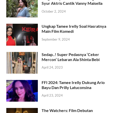
Syur Aktris Cantik Vanny Maisella
October 2, 2024
Ungkap Tamee Irelly Soal Hasratnya
Main Film Komedi
September 9, 2024
Sedap..! Super Pedasnya ‘Ceker
Mercon’ Lebaran Ala Shinta Bebi
April 24, 2023
FFI 2024: Tamee Irelly Dukung Ario
Bayu Dan Prilly Latuconsina
April 23, 2024
The Watchers: Film Debutan