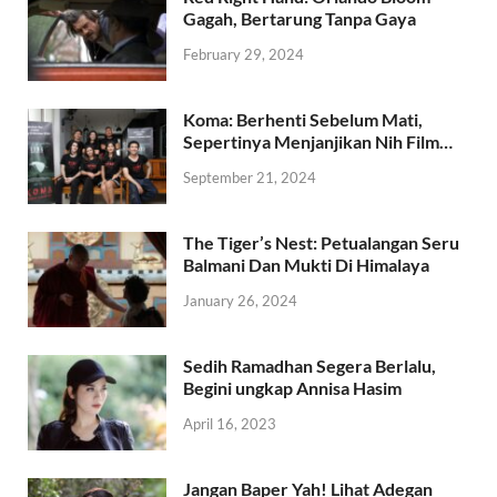
Gagah, Bertarung Tanpa Gaya
February 29, 2024
Koma: Berhenti Sebelum Mati,
Sepertinya Menjanjikan Nih Film…
September 21, 2024
The Tiger’s Nest: Petualangan Seru
Balmani Dan Mukti Di Himalaya
January 26, 2024
Sedih Ramadhan Segera Berlalu,
Begini ungkap Annisa Hasim
April 16, 2023
Jangan Baper Yah! Lihat Adegan