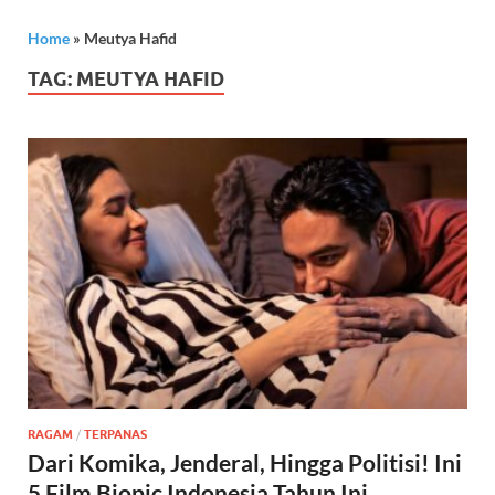
Home
»
Meutya Hafid
TAG:
MEUTYA HAFID
RAGAM
/
TERPANAS
Dari Komika, Jenderal, Hingga Politisi! Ini
5 Film Biopic Indonesia Tahun Ini