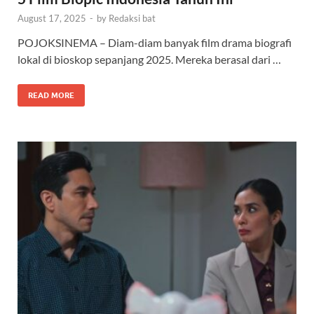
August 17, 2025
-
by
Redaksi bat
POJOKSINEMA – Diam-diam banyak film drama biografi
lokal di bioskop sepanjang 2025. Mereka berasal dari …
READ MORE