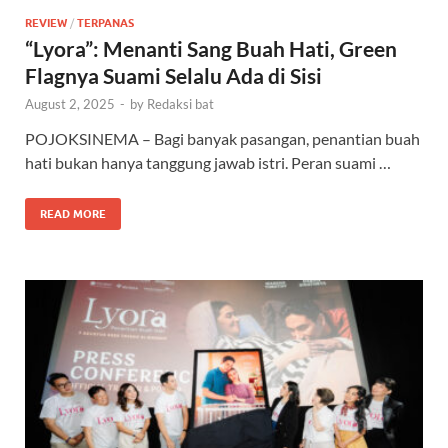
REVIEW
/
TERPANAS
“Lyora”: Menanti Sang Buah Hati, Green
Flagnya Suami Selalu Ada di Sisi
August 2, 2025
-
by
Redaksi bat
POJOKSINEMA – Bagi banyak pasangan, penantian buah
hati bukan hanya tanggung jawab istri. Peran suami …
READ MORE