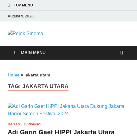
TOP MENU
August 9, 2026
Pojok Sinema
MAIN MENU
Home
»
jakarta utara
TAG:
JAKARTA UTARA
RAGAM
/
TERPANAS
Adi Garin Gaet HIPPI Jakarta Utara