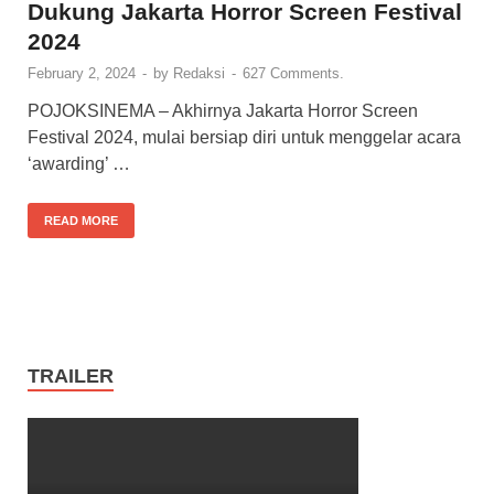
Dukung Jakarta Horror Screen Festival
2024
February 2, 2024
-
by
Redaksi
-
627 Comments.
POJOKSINEMA – Akhirnya Jakarta Horror Screen
Festival 2024, mulai bersiap diri untuk menggelar acara
‘awarding’ …
READ MORE
TRAILER