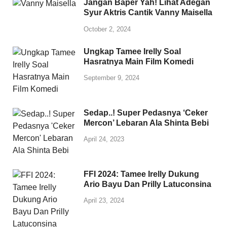
Jangan Baper Yah! Lihat Adegan
Syur Aktris Cantik Vanny Maisella
October 2, 2024
Ungkap Tamee Irelly Soal
Hasratnya Main Film Komedi
September 9, 2024
Sedap..! Super Pedasnya ‘Ceker
Mercon’ Lebaran Ala Shinta Bebi
April 24, 2023
FFI 2024: Tamee Irelly Dukung
Ario Bayu Dan Prilly Latuconsina
April 23, 2024