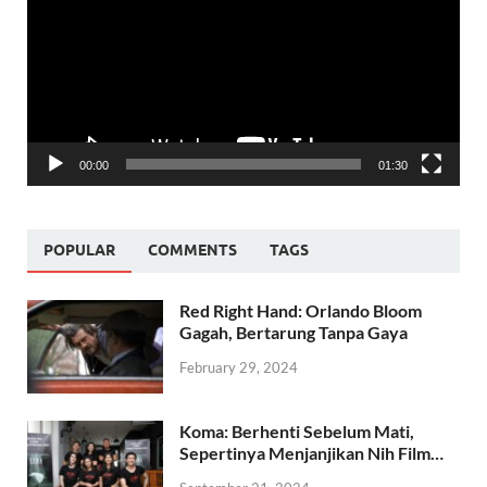
00:00
01:30
POPULAR
COMMENTS
TAGS
Red Right Hand: Orlando Bloom
Gagah, Bertarung Tanpa Gaya
February 29, 2024
Koma: Berhenti Sebelum Mati,
Sepertinya Menjanjikan Nih Film…