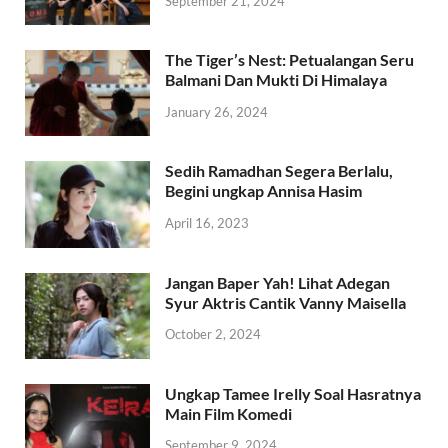
September 21, 2024
The Tiger’s Nest: Petualangan Seru
Balmani Dan Mukti Di Himalaya
January 26, 2024
Sedih Ramadhan Segera Berlalu,
Begini ungkap Annisa Hasim
April 16, 2023
Jangan Baper Yah! Lihat Adegan
Syur Aktris Cantik Vanny Maisella
October 2, 2024
Ungkap Tamee Irelly Soal Hasratnya
Main Film Komedi
September 9, 2024