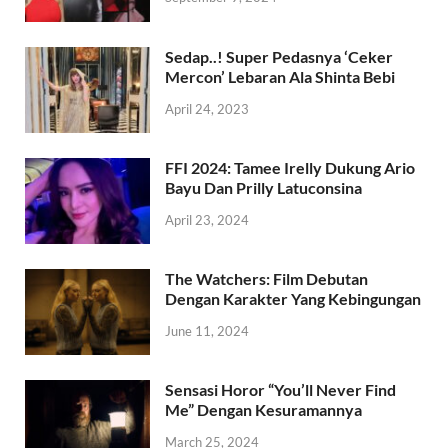
Sedap..! Super Pedasnya ‘Ceker
Mercon’ Lebaran Ala Shinta Bebi
April 24, 2023
FFI 2024: Tamee Irelly Dukung Ario
Bayu Dan Prilly Latuconsina
April 23, 2024
The Watchers: Film Debutan
Dengan Karakter Yang Kebingungan
June 11, 2024
Sensasi Horor “You’ll Never Find
Me” Dengan Kesuramannya
March 25, 2024