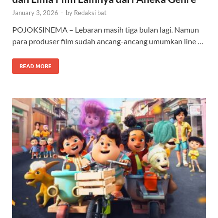
January 3, 2026
-
by
Redaksi bat
POJOKSINEMA – Lebaran masih tiga bulan lagi. Namun
para produser film sudah ancang-ancang umumkan line …
READ MORE