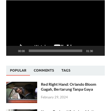
Video
Player
00:00
01:30
POPULAR
COMMENTS
TAGS
Red Right Hand: Orlando Bloom
Gagah, Bertarung Tanpa Gaya
February 29, 2024