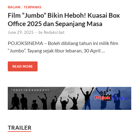
RAGAM
/
TERPANAS
Film “Jumbo” Bikin Heboh! Kuasai Box
Office 2025 dan Sepanjang Masa
June 29, 2025
-
by
Redaksi bat
POJOKSINEMA – Boleh dibilang tahun ini milik film
“Jumbo”. Tayang sejak libur lebaran, 30 April …
READ MORE
TRAILER