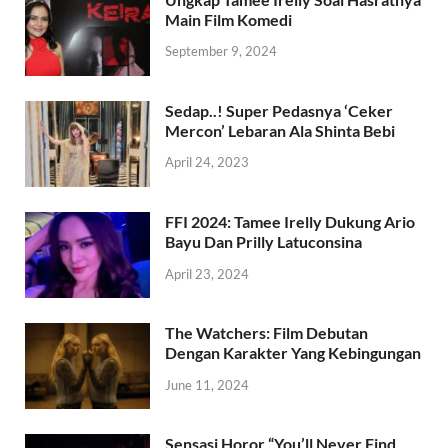
Main Film Komedi
September 9, 2024
Sedap..! Super Pedasnya ‘Ceker
Mercon’ Lebaran Ala Shinta Bebi
April 24, 2023
FFI 2024: Tamee Irelly Dukung Ario
Bayu Dan Prilly Latuconsina
April 23, 2024
The Watchers: Film Debutan
Dengan Karakter Yang Kebingungan
June 11, 2024
Sensasi Horor “You’ll Never Find