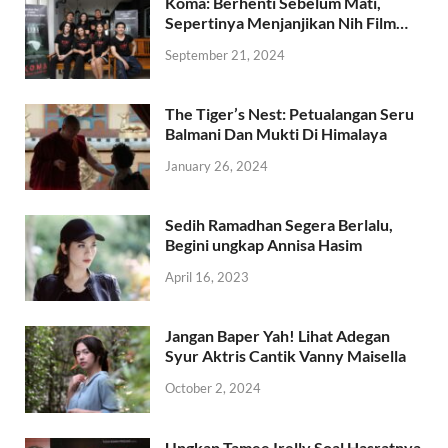
Koma: Berhenti Sebelum Mati,
Sepertinya Menjanjikan Nih Film…
September 21, 2024
The Tiger’s Nest: Petualangan Seru
Balmani Dan Mukti Di Himalaya
January 26, 2024
Sedih Ramadhan Segera Berlalu,
Begini ungkap Annisa Hasim
April 16, 2023
Jangan Baper Yah! Lihat Adegan
Syur Aktris Cantik Vanny Maisella
October 2, 2024
Ungkap Tamee Irelly Soal Hasratnya