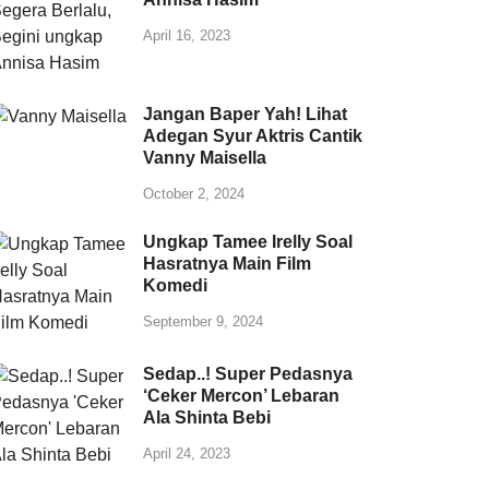
April 16, 2023
Jangan Baper Yah! Lihat
Adegan Syur Aktris Cantik
Vanny Maisella
October 2, 2024
Ungkap Tamee Irelly Soal
Hasratnya Main Film
Komedi
September 9, 2024
Sedap..! Super Pedasnya
‘Ceker Mercon’ Lebaran
Ala Shinta Bebi
April 24, 2023