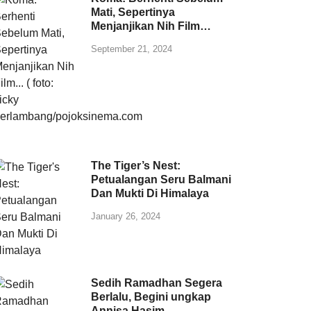
Mati, Sepertinya
Menjanjikan Nih Film…
September 21, 2024
The Tiger’s Nest:
Petualangan Seru Balmani
Dan Mukti Di Himalaya
January 26, 2024
Sedih Ramadhan Segera
Berlalu, Begini ungkap
Annisa Hasim