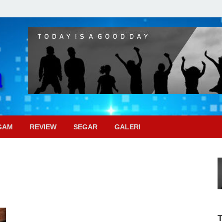
Pojok Sinema
GAM
REVIEW
SEGAR
GALERI