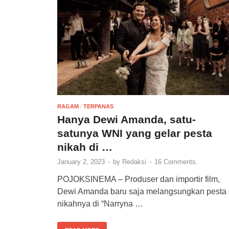
RAGAM
/
TERPANAS
Hanya Dewi Amanda, satu-
satunya WNI yang gelar pesta
nikah di …
January 2, 2023
-
by
Redaksi
-
16 Comments.
POJOKSINEMA – Produser dan importir film,
Dewi Amanda baru saja melangsungkan pesta
nikahnya di “Narryna …