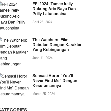
FFI 2024: Tamee Irelly
Dukung Ario Bayu Dan
Prilly Latuconsina
April 23, 2024
The Watchers: Film
Debutan Dengan Karakter
Yang Kebingungan
June 11, 2024
Sensasi Horor “You’ll
Never Find Me” Dengan
Kesuramannya
March 25, 2024
CATEGORIES