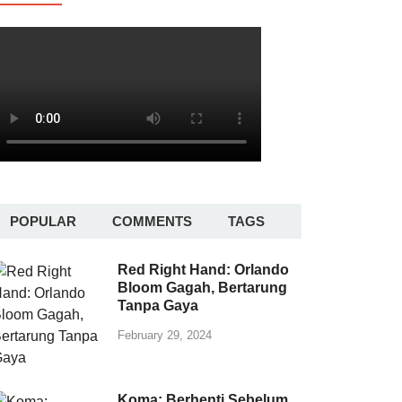
POPULAR
COMMENTS
TAGS
Red Right Hand: Orlando
Bloom Gagah, Bertarung
Tanpa Gaya
February 29, 2024
Koma: Berhenti Sebelum