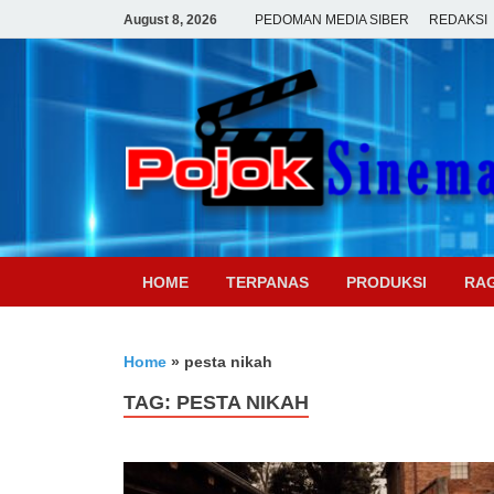
August 8, 2026
PEDOMAN MEDIA SIBER
REDAKSI
HOME
TERPANAS
PRODUKSI
RA
Home
»
pesta nikah
TAG:
PESTA NIKAH