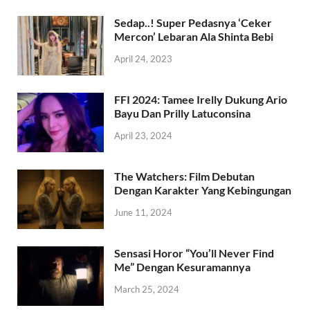
Sedap..! Super Pedasnya ‘Ceker
Mercon’ Lebaran Ala Shinta Bebi
April 24, 2023
FFI 2024: Tamee Irelly Dukung Ario
Bayu Dan Prilly Latuconsina
April 23, 2024
The Watchers: Film Debutan
Dengan Karakter Yang Kebingungan
June 11, 2024
Sensasi Horor “You’ll Never Find
Me” Dengan Kesuramannya
March 25, 2024