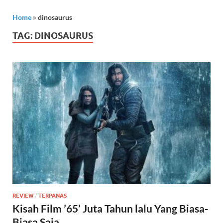
Home
»
dinosaurus
TAG:
DINOSAURUS
REVIEW
/
TERPANAS
Kisah Film ’65’ Juta Tahun lalu Yang Biasa-
Biasa Saja