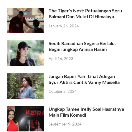
The Tiger’s Nest: Petualangan Seru
Balmani Dan Mukti Di Himalaya
January 26, 2024
Sedih Ramadhan Segera Berlalu,
Begini ungkap Annisa Hasim
April 16, 2023
Jangan Baper Yah! Lihat Adegan
Syur Aktris Cantik Vanny Maisella
October 2, 2024
Ungkap Tamee Irelly Soal Hasratnya
Main Film Komedi
September 9, 2024