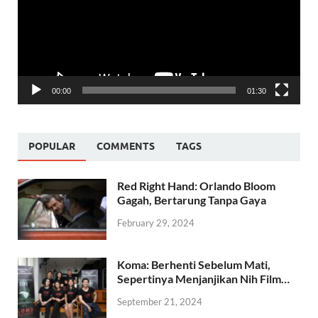
00:00
01:30
POPULAR
COMMENTS
TAGS
Red Right Hand: Orlando Bloom
Gagah, Bertarung Tanpa Gaya
February 29, 2024
Koma: Berhenti Sebelum Mati,
Sepertinya Menjanjikan Nih Film…
September 21, 2024