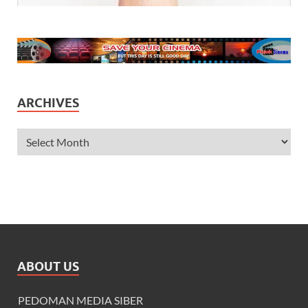
ARCHIVES
ABOUT US
PEDOMAN MEDIA SIBER