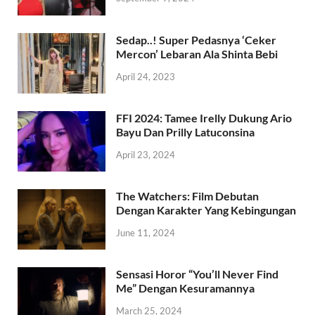
Sedap..! Super Pedasnya ‘Ceker
Mercon’ Lebaran Ala Shinta Bebi
April 24, 2023
FFI 2024: Tamee Irelly Dukung Ario
Bayu Dan Prilly Latuconsina
April 23, 2024
The Watchers: Film Debutan
Dengan Karakter Yang Kebingungan
June 11, 2024
Sensasi Horor “You’ll Never Find
Me” Dengan Kesuramannya
March 25, 2024