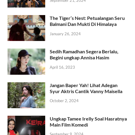
September 21, 2024
The Tiger’s Nest: Petualangan Seru
Balmani Dan Mukti Di Himalaya
January 26, 2024
Sedih Ramadhan Segera Berlalu,
Begini ungkap Annisa Hasim
April 16, 2023
Jangan Baper Yah! Lihat Adegan
Syur Aktris Cantik Vanny Maisella
October 2, 2024
Ungkap Tamee Irelly Soal Hasratnya
Main Film Komedi
September 9, 2024