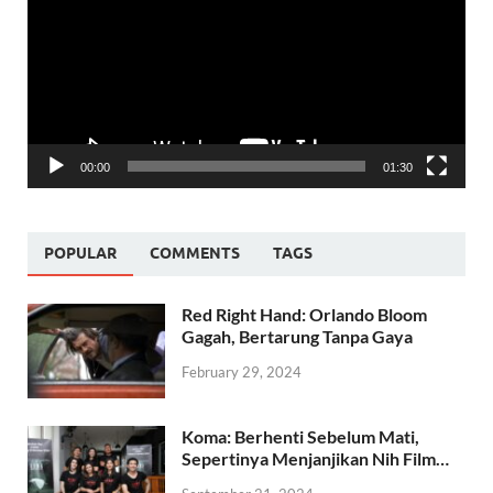
00:00
01:30
POPULAR
COMMENTS
TAGS
Red Right Hand: Orlando Bloom
Gagah, Bertarung Tanpa Gaya
February 29, 2024
Koma: Berhenti Sebelum Mati,
Sepertinya Menjanjikan Nih Film…