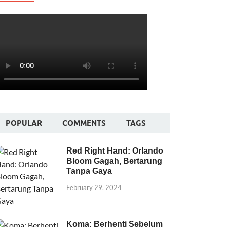
POPULAR
COMMENTS
TAGS
Red Right Hand: Orlando
Bloom Gagah, Bertarung
Tanpa Gaya
February 29, 2024
Koma: Berhenti Sebelum