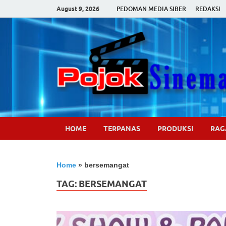
August 9, 2026
PEDOMAN MEDIA SIBER
REDAKSI
HOME
TERPANAS
PRODUKSI
RA
Home
»
bersemangat
TAG:
BERSEMANGAT