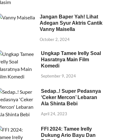
Jangan Baper Yah! Lihat
Adegan Syur Aktris Cantik
Vanny Maisella
October 2, 2024
Ungkap Tamee Irelly Soal
Hasratnya Main Film
Komedi
September 9, 2024
Sedap..! Super Pedasnya
‘Ceker Mercon’ Lebaran
Ala Shinta Bebi
April 24, 2023
FFI 2024: Tamee Irelly
Dukung Ario Bayu Dan