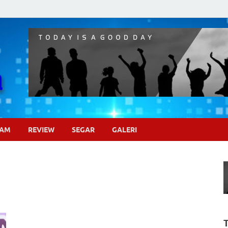
Pojok Sinema
GAM
REVIEW
SEGAR
GALERI