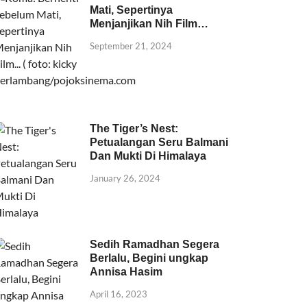
Mati, Sepertinya
Menjanjikan Nih Film…
September 21, 2024
The Tiger’s Nest:
Petualangan Seru Balmani
Dan Mukti Di Himalaya
January 26, 2024
Sedih Ramadhan Segera
Berlalu, Begini ungkap
Annisa Hasim
April 16, 2023