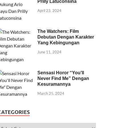
Prilly Latuconsina
April 23, 2024
The Watchers: Film
Debutan Dengan Karakter
Yang Kebingungan
June 11, 2024
Sensasi Horor “You’ll
Never Find Me” Dengan
Kesuramannya
March 25, 2024
CATEGORIES