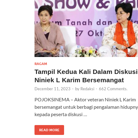
RAGAM
Tampil Kedua Kali Dalam Diskusi
Niniek L Karim Bersemangat
December 11, 2023
-
by
Redaksi
-
662 Comments.
POJOKSINEMA – Aktor veteran Niniek L Karim
bersemangat untuk berbagi pengalaman hidupn
kepada peserta diskusi …
READ MORE