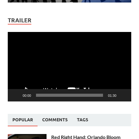
TRAILER
Video
Player
00:00
01:30
POPULAR
COMMENTS
TAGS
Red Right Hand: Orlando Bloom