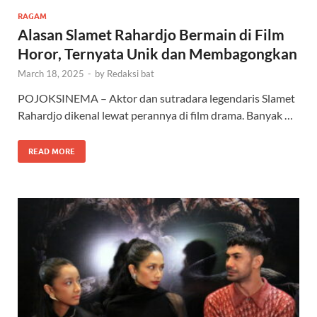
RAGAM
Alasan Slamet Rahardjo Bermain di Film
Horor, Ternyata Unik dan Membagongkan
March 18, 2025
-
by
Redaksi bat
POJOKSINEMA – Aktor dan sutradara legendaris Slamet
Rahardjo dikenal lewat perannya di film drama. Banyak …
READ MORE