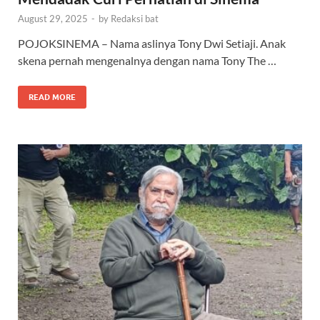
August 29, 2025
-
by
Redaksi bat
POJOKSINEMA – Nama aslinya Tony Dwi Setiaji. Anak
skena pernah mengenalnya dengan nama Tony The …
READ MORE