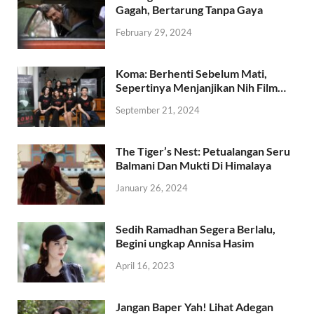
Gagah, Bertarung Tanpa Gaya
February 29, 2024
Koma: Berhenti Sebelum Mati,
Sepertinya Menjanjikan Nih Film…
September 21, 2024
The Tiger’s Nest: Petualangan Seru
Balmani Dan Mukti Di Himalaya
January 26, 2024
Sedih Ramadhan Segera Berlalu,
Begini ungkap Annisa Hasim
April 16, 2023
Jangan Baper Yah! Lihat Adegan