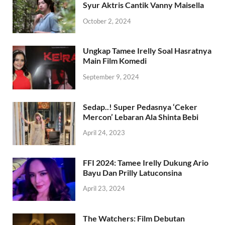
Syur Aktris Cantik Vanny Maisella
October 2, 2024
Ungkap Tamee Irelly Soal Hasratnya
Main Film Komedi
September 9, 2024
Sedap..! Super Pedasnya ‘Ceker
Mercon’ Lebaran Ala Shinta Bebi
April 24, 2023
FFI 2024: Tamee Irelly Dukung Ario
Bayu Dan Prilly Latuconsina
April 23, 2024
The Watchers: Film Debutan