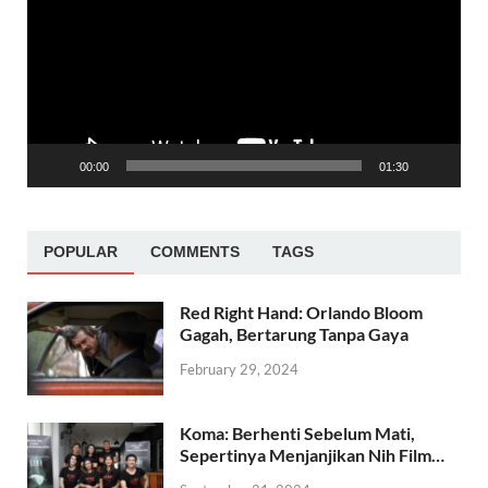
00:00
01:30
POPULAR
COMMENTS
TAGS
Red Right Hand: Orlando Bloom
Gagah, Bertarung Tanpa Gaya
February 29, 2024
Koma: Berhenti Sebelum Mati,
Sepertinya Menjanjikan Nih Film…