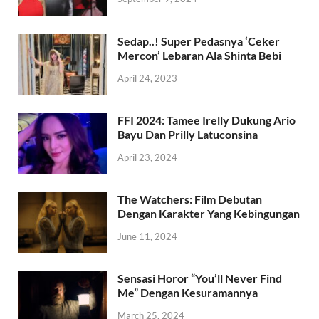
Sedap..! Super Pedasnya ‘Ceker
Mercon’ Lebaran Ala Shinta Bebi
April 24, 2023
FFI 2024: Tamee Irelly Dukung Ario
Bayu Dan Prilly Latuconsina
April 23, 2024
The Watchers: Film Debutan
Dengan Karakter Yang Kebingungan
June 11, 2024
Sensasi Horor “You’ll Never Find
Me” Dengan Kesuramannya
March 25, 2024