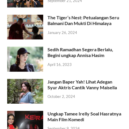
September 21, 2024
The Tiger’s Nest: Petualangan Seru
Balmani Dan Mukti Di Himalaya
January 26, 2024
Sedih Ramadhan Segera Berlalu,
Begini ungkap Annisa Hasim
April 16, 2023
Jangan Baper Yah! Lihat Adegan
Syur Aktris Cantik Vanny Maisella
October 2, 2024
Ungkap Tamee Irelly Soal Hasratnya
Main Film Komedi
September 9, 2024